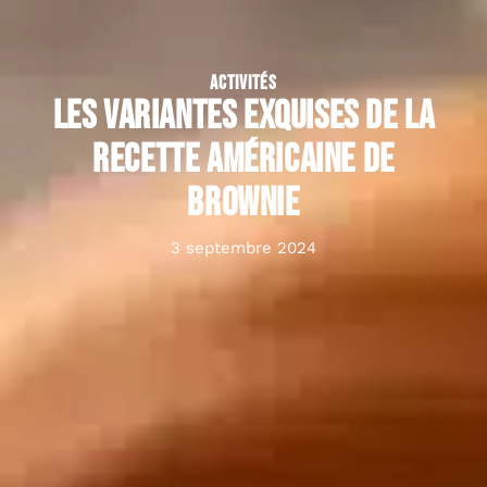
ACTIVITÉS
Les variantes exquises de la
recette américaine de
brownie
3 septembre 2024