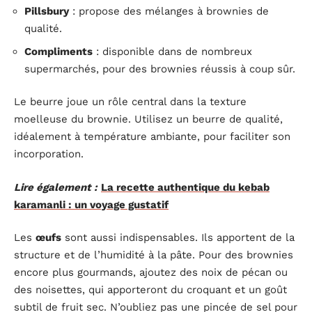
Pillsbury
: propose des mélanges à brownies de
qualité.
Compliments
: disponible dans de nombreux
supermarchés, pour des brownies réussis à coup sûr.
Le beurre joue un rôle central dans la texture
moelleuse du brownie. Utilisez un beurre de qualité,
idéalement à température ambiante, pour faciliter son
incorporation.
Lire également :
La recette authentique du kebab
karamanli : un voyage gustatif
Les
œufs
sont aussi indispensables. Ils apportent de la
structure et de l’humidité à la pâte. Pour des brownies
encore plus gourmands, ajoutez des noix de pécan ou
des noisettes, qui apporteront du croquant et un goût
subtil de fruit sec. N’oubliez pas une pincée de sel pour