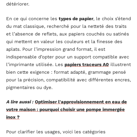
détériorer.
En ce qui concerne les
types de papier
, le choix s’étend
du mat classique, recherché pour la netteté des traits
et l’absence de reflets, aux papiers couchés ou satinés
qui mettent en valeur les couleurs et la finesse des
aplats. Pour l’impression grand format, il est
indispensable d’opter pour un support compatible avec
l’imprimante utilisée. Les
papiers traceurs A0
illustrent
bien cette exigence : format adapté, grammage pensé
pour la précision, compatibilité avec différentes encres,
pigmentaires ou dye.
A lire aussi :
Optimiser l'approvisionnement en eau de
votre maison : pourquoi choisir une pompe immergée
inox ?
Pour clarifier les usages, voici les catégories