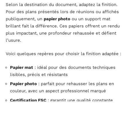
Selon la destination du document, adaptez la finition.
Pour des plans présentés lors de réunions ou affichés
publiquement, un
papier photo
ou un support mat
brillant fait la différence. Ces papiers offrent un rendu
plus impactant, une profondeur rehaussée et défient
l’usure.
Voici quelques repères pour choisir la finition adaptée :
Papier mat
: idéal pour des documents techniques
lisibles, précis et résistants
Papier photo
: parfait pour rehausser les plans en
couleur, avec un aspect professionnel marqué
Certification FSC
: garantit une qualité constante
dans une démarche respectueuse de l’environnement
Conseils pratiques pour bien choisir