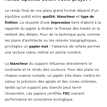
Le rendu final de vos plans grand format dépend d’un
équilibre subtil entre
qualité
,
blancheur
et
type de
finition
. La réussite d’une
impression
tient d’abord à la
capacité du papier à révéler la finesse des tracés et la
netteté des détails. Pour de la technique pure, comme
les plans d’architecte ou les relevés topographiques,
privilégiez un
papier mat
: l’absence de reflets permet
une lecture claire, même en pleine lumière.
La
blancheur
du support influence directement le
contraste et le rendu des couleurs. Pour des plans où
chaque nuance compte, un papier très blanc mettra en
valeur la précision des aplats et des zones ombrées,
tandis qu’un support peu blanchi peut ternir
l’ensemble. Les papiers certifiés
FSC
marient
performance et conscience écologique.