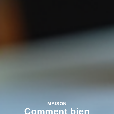
MAISON
Comment bien