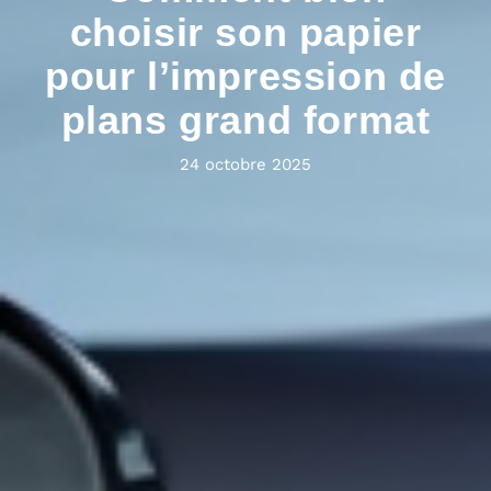
choisir son papier
pour l’impression de
plans grand format
24 octobre 2025