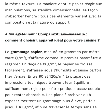
la même texture. La manière dont le papier réagit aux
manipulations, sa stabilité dimensionnelle, sa façon
d’absorber l’encre : tous ces éléments varient avec la
composition et la nature du support.
A lire également :
Comparatif lave-vaisselle :
comment choisir l'appareil idéal pour votre cuisine ?
Le
grammage papier
, mesuré en grammes par mètre
carré (g/m²), s’affirme comme le premier paramètre à
regarder. En deçà de 80g/m², le papier se froisse
facilement, s’affaisse sous l’humidité et laisse parfois
filer l’encre. Entre 90 et 120g/m², la plupart des
impressions techniques trouvent leur équilibre :
suffisamment rigide pour être pratique, assez souple
pour rester abordable. Les plans à archiver ou à
exposer méritent un grammage plus élevé, parfois
jusqu’à 180g/m², afin de traverser le temps sans se