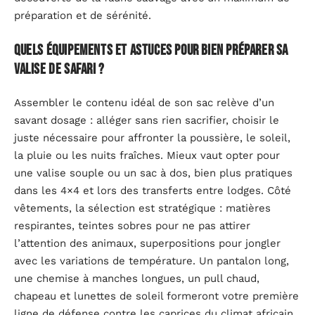
préparation et de sérénité.
Quels équipements et astuces pour bien préparer sa
valise de safari ?
Assembler le contenu idéal de son sac relève d’un
savant dosage : alléger sans rien sacrifier, choisir le
juste nécessaire pour affronter la poussière, le soleil,
la pluie ou les nuits fraîches. Mieux vaut opter pour
une valise souple ou un sac à dos, bien plus pratiques
dans les 4×4 et lors des transferts entre lodges. Côté
vêtements, la sélection est stratégique : matières
respirantes, teintes sobres pour ne pas attirer
l’attention des animaux, superpositions pour jongler
avec les variations de température. Un pantalon long,
une chemise à manches longues, un pull chaud,
chapeau et lunettes de soleil formeront votre première
ligne de défense contre les caprices du climat africain.