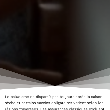
Le paludisme ne disparaît pas toujours après la saison
sèche et certains vaccins obligatoires varient selon les
régions traversées. Les assurances classiques excluent