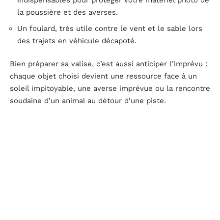
indispensables pour protéger votre matériel photo de
la poussière et des averses.
Un foulard, très utile contre le vent et le sable lors
des trajets en véhicule décapoté.
Bien préparer sa valise, c’est aussi anticiper l’imprévu :
chaque objet choisi devient une ressource face à un
soleil impitoyable, une averse imprévue ou la rencontre
soudaine d’un animal au détour d’une piste.