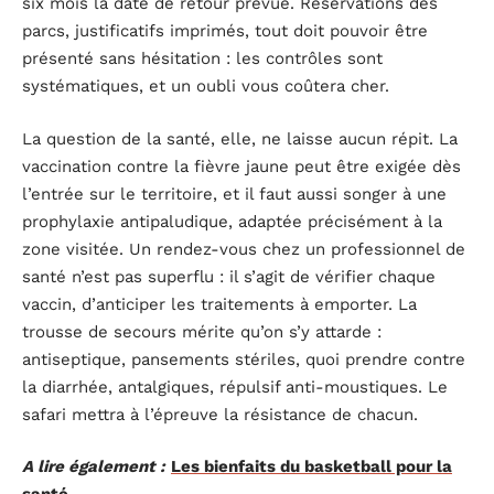
six mois la date de retour prévue. Réservations des
parcs, justificatifs imprimés, tout doit pouvoir être
présenté sans hésitation : les contrôles sont
systématiques, et un oubli vous coûtera cher.
La question de la santé, elle, ne laisse aucun répit. La
vaccination contre la fièvre jaune peut être exigée dès
l’entrée sur le territoire, et il faut aussi songer à une
prophylaxie antipaludique, adaptée précisément à la
zone visitée. Un rendez-vous chez un professionnel de
santé n’est pas superflu : il s’agit de vérifier chaque
vaccin, d’anticiper les traitements à emporter. La
trousse de secours mérite qu’on s’y attarde :
antiseptique, pansements stériles, quoi prendre contre
la diarrhée, antalgiques, répulsif anti-moustiques. Le
safari mettra à l’épreuve la résistance de chacun.
A lire également :
Les bienfaits du basketball pour la