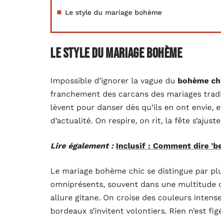
Le style du mariage bohème
Le style du mariage bohème
Impossible d’ignorer la vague du
bohème ch
franchement des carcans des mariages traditi
lèvent pour danser dès qu’ils en ont envie, 
d’actualité. On respire, on rit, la fête s’aju
Lire également :
Inclusif : Comment dire 'b
Le mariage bohème chic se distingue par plus
omniprésents, souvent dans une multitude d
allure gitane. On croise des couleurs intense
bordeaux s’invitent volontiers. Rien n’est fi