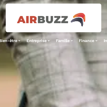
Bien-être
Entreprise
Famille
Finance
I