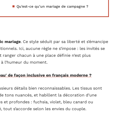
Qu’est-ce qu’un mariage de campagne ?
ic mariage
. Ce style séduit par sa liberté et s’émancipe
onnels. Ici, aucune règle ne s’impose : les invités se
et ranger chacun à une place définie n’est plus
ste à l’humeur du moment.
eau' de façon inclusive en français moderne ?
ieurs détails bien reconnaissables. Les tissus sont
e tons nuancés, et habillent la décoration d’une
s et profondes : fuchsia, violet, bleu canard ou
gé, tout s’accorde selon les envies du couple.