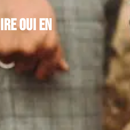
ire oui en