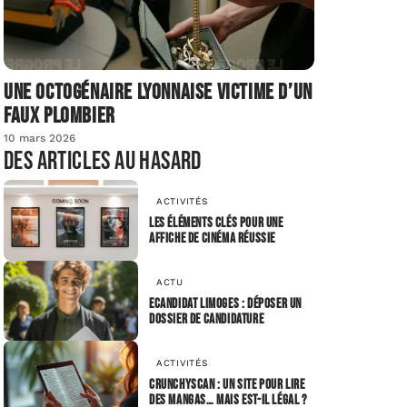
Une octogénaire lyonnaise victime d’un
faux plombier
10 mars 2026
Des articles au hasard
ACTIVITÉS
Les éléments clés pour une
affiche de cinéma réussie
ACTU
Ecandidat Limoges : déposer un
dossier de candidature
ACTIVITÉS
Crunchyscan : un site pour lire
des mangas… mais est-il légal ?