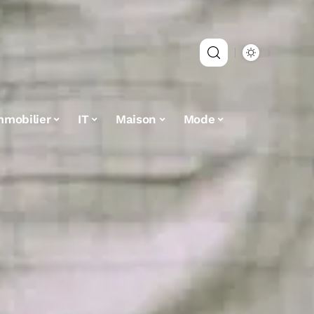
mmobilier
IT
Maison
Mode