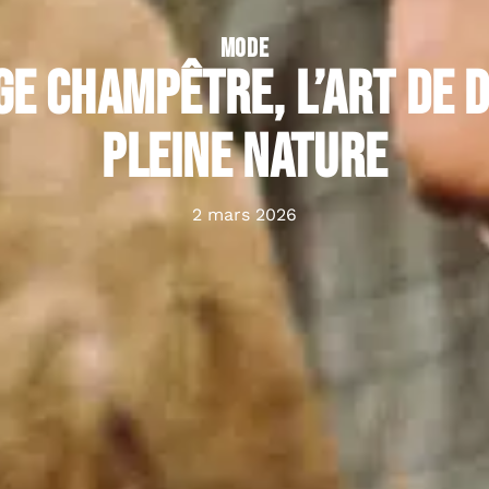
MODE
e champêtre, l’art de d
pleine nature
2 mars 2026