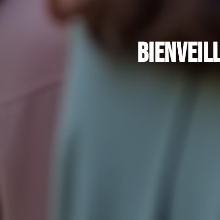
Bienveil