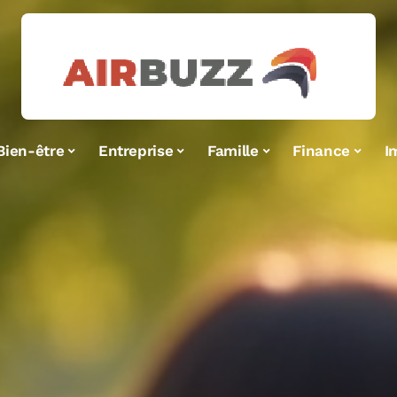
Bien-être
Entreprise
Famille
Finance
I