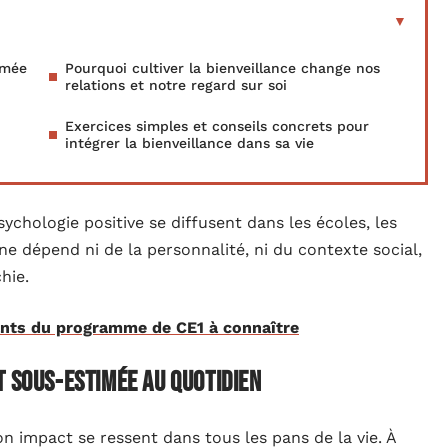
imée
Pourquoi cultiver la bienveillance change nos
relations et notre regard sur soi
Exercices simples et conseils concrets pour
intégrer la bienveillance dans sa vie
ychologie positive se diffusent dans les écoles, les
é ne dépend ni de la personnalité, ni du contexte social,
hie.
ants du programme de CE1 à connaître
t sous-estimée au quotidien
on impact se ressent dans tous les pans de la vie. À