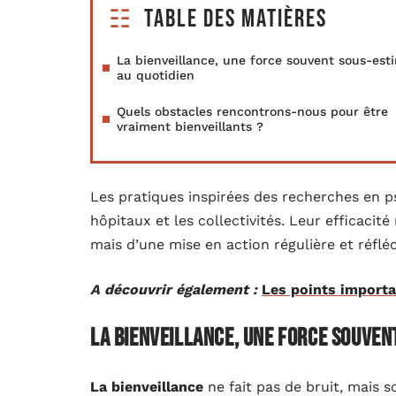
Table des matières
La bienveillance, une force souvent sous-est
au quotidien
Quels obstacles rencontrons-nous pour être
vraiment bienveillants ?
Les pratiques inspirées des recherches en ps
hôpitaux et les collectivités. Leur efficacit
mais d’une mise en action régulière et réfléc
A découvrir également :
Les points import
La bienveillance, une force souven
La bienveillance
ne fait pas de bruit, mais s