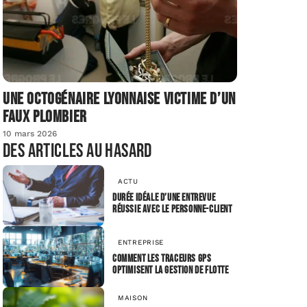
Une octogénaire lyonnaise victime d’un
faux plombier
10 mars 2026
Des articles au hasard
ACTU
Durée idéale d’une entrevue
réussie avec le personne-client
ENTREPRISE
Comment les traceurs GPS
optimisent la gestion de flotte
MAISON