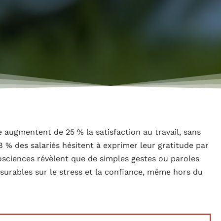
 augmentent de 25 % la satisfaction au travail, sans
38 % des salariés hésitent à exprimer leur gratitude par
osciences révèlent que de simples gestes ou paroles
urables sur le stress et la confiance, même hors du