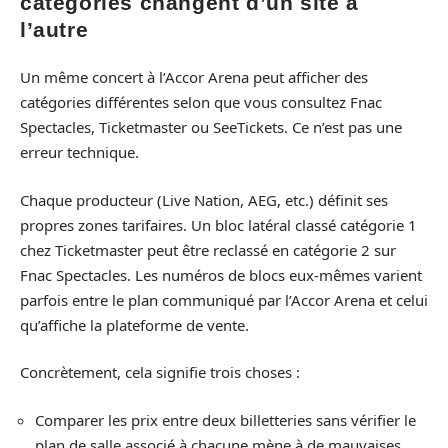
catégories changent d’un site à
l’autre
Un même concert à l’Accor Arena peut afficher des
catégories différentes selon que vous consultez Fnac
Spectacles, Ticketmaster ou SeeTickets. Ce n’est pas une
erreur technique.
Chaque producteur (Live Nation, AEG, etc.) définit ses
propres zones tarifaires. Un bloc latéral classé catégorie 1
chez Ticketmaster peut être reclassé en catégorie 2 sur
Fnac Spectacles. Les numéros de blocs eux-mêmes varient
parfois entre le plan communiqué par l’Accor Arena et celui
qu’affiche la plateforme de vente.
Concrètement, cela signifie trois choses :
Comparer les prix entre deux billetteries sans vérifier le
plan de salle associé à chacune mène à de mauvaises