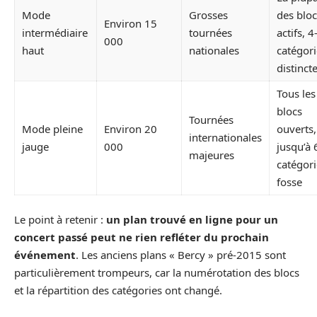
Mode
Grosses
des bloc
Environ 15
intermédiaire
tournées
actifs, 4
000
haut
nationales
catégori
distinct
Tous les
blocs
Tournées
Mode pleine
Environ 20
ouverts,
internationales
jauge
000
jusqu’à 
majeures
catégori
fosse
Le point à retenir :
un plan trouvé en ligne pour un
concert passé peut ne rien refléter du prochain
événement
. Les anciens plans « Bercy » pré-2015 sont
particulièrement trompeurs, car la numérotation des blocs
et la répartition des catégories ont changé.