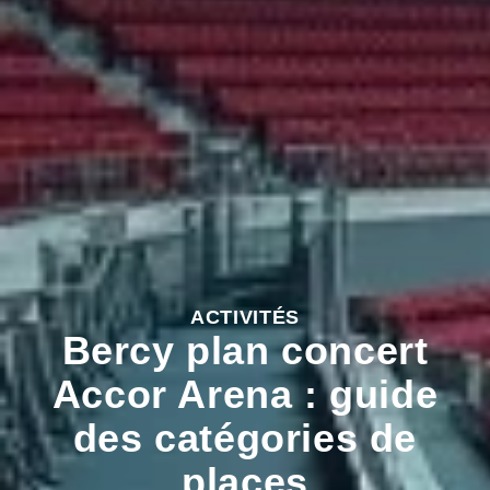
ACTIVITÉS
Bercy plan concert
Accor Arena : guide
des catégories de
places