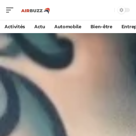
Activités
Actu
Automobile
Bien-être
Entrep