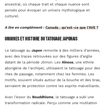
ancestral, où chaque trait et chaque nuance sont
pensés pour évoquer un univers mythologique et
culturel.
A lire en complément :
Canada : qu'est-ce que l'AVE ?
Origines et histoire du tatouage japonais
Le tatouage au
Japon
remonte à des milliers d’années,
avec des traces retrouvées sur des figures d’argile
datant de la période Jōmon. Les
Aïnous
, une ethnie
aborigène de l’archipel, utilisaient le tatouage pour des
rites de passage, notamment chez les femmes. Les
motifs, souvent situés autour de la bouche et des bras,
servaient de protection contre les esprits malveillants.
Avec l’essor du
Bouddhisme
, le tatouage a subi une
transformation radicale. Perçu comme une mutilation