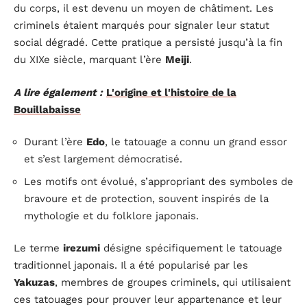
du corps, il est devenu un moyen de châtiment. Les
criminels étaient marqués pour signaler leur statut
social dégradé. Cette pratique a persisté jusqu’à la fin
du XIXe siècle, marquant l’ère
Meiji
.
A lire également :
L'origine et l'histoire de la
Bouillabaisse
Durant l’ère
Edo
, le tatouage a connu un grand essor
et s’est largement démocratisé.
Les motifs ont évolué, s’appropriant des symboles de
bravoure et de protection, souvent inspirés de la
mythologie et du folklore japonais.
Le terme
irezumi
désigne spécifiquement le tatouage
traditionnel japonais. Il a été popularisé par les
Yakuzas
, membres de groupes criminels, qui utilisaient
ces tatouages pour prouver leur appartenance et leur