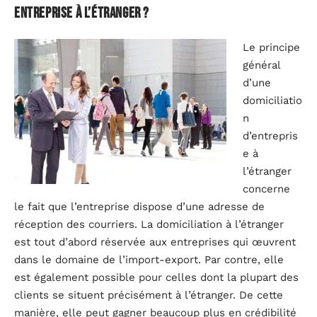
entreprise à l’étranger ?
Le principe
général
d’une
domiciliatio
n
d’entrepris
e à
l’étranger
concerne
le fait que l’entreprise dispose d’une adresse de
réception des courriers. La domiciliation à l’étranger
est tout d’abord réservée aux entreprises qui œuvrent
dans le domaine de l’import-export. Par contre, elle
est également possible pour celles dont la plupart des
clients se situent précisément à l’étranger. De cette
manière, elle peut gagner beaucoup plus en crédibilité