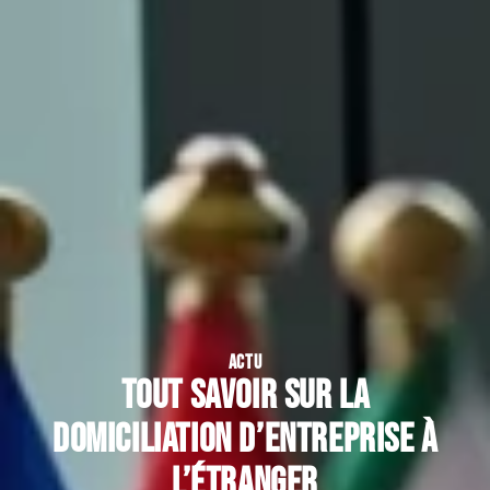
ACTU
Tout savoir sur la
domiciliation d’entreprise à
l’étranger