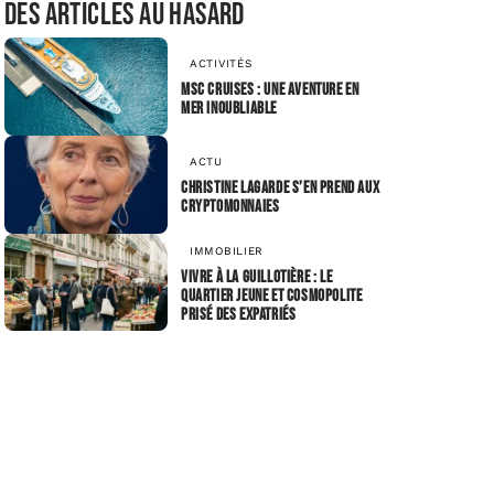
Des articles au hasard
ACTIVITÉS
MSC Cruises : une aventure en
mer inoubliable
ACTU
Christine Lagarde s’en prend aux
cryptomonnaies
IMMOBILIER
Vivre à la Guillotière : le
quartier jeune et cosmopolite
prisé des expatriés