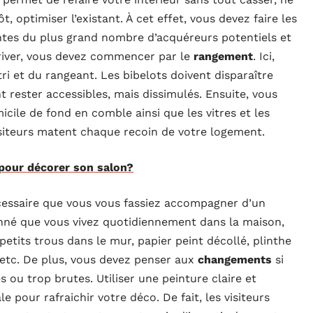
, optimiser l’existant. À cet effet, vous devez faire les
ntes du plus grand nombre d’acquéreurs potentiels et
arriver, vous devez commencer par le
rangement
. Ici,
ri et du rangeant. Les bibelots doivent disparaître
t rester accessibles, mais dissimulés. Ensuite, vous
icile de fond en comble ainsi que les vitres et les
visiteurs matent chaque recoin de votre logement.
pour décorer son salon?
nécessaire que vous vous fassiez accompagner d’un
onné que vous vivez quotidiennement dans la maison,
s petits trous dans le mur, papier peint décollé, plinthe
, etc. De plus, vous devez penser aux
changements
si
 ou trop brutes. Utiliser une peinture claire et
 pour rafraichir votre déco. De fait, les visiteurs