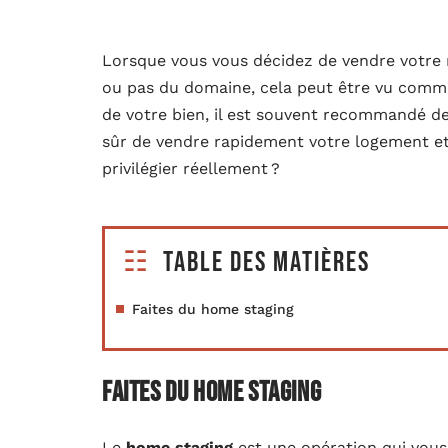
Lorsque vous vous décidez de vendre votre
ou pas du domaine, cela peut être vu comme
de votre bien, il est souvent recommandé de
sûr de vendre rapidement votre logement et
privilégier réellement ?
Table des matières
Faites du home staging
Faites du home staging
Le
home staging
est une opération qui vous 