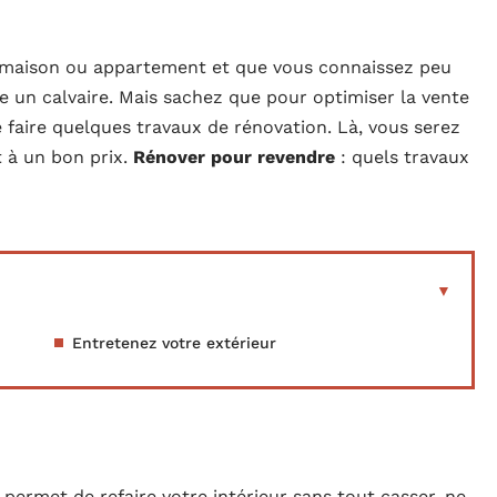
 maison ou appartement et que vous connaissez peu
 un calvaire. Mais sachez que pour optimiser la vente
 faire quelques travaux de rénovation. Là, vous serez
 à un bon prix.
Rénover pour revendre
: quels travaux
Entretenez votre extérieur
permet de refaire votre intérieur sans tout casser, ne