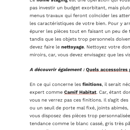
pas investir un budget exorbitant, mais plutôt
menus travaux qui feront coïncider les atte
les caractéristiques de votre bien. Pour y 
épurer les pièces tout en faisant un peu de t
tandis que les objets trop personnels doiven
devez faire le
nettoyage
. Nettoyez votre dom
miroirs, car, vous devez envisagez que les 
A découvrir également :
Quels accessoires 
En ce qui concerne les
finitions
, il serait 
expert comme
Camif Habitat
. Car, étant d
vous ne verrez pas ces finitions. Il s’agit de
ou un seuil de porte mal fixé, joints abimés
vous disposez des pièces trop personnalisées
tendance comme le blanc cassé, gris très pâle