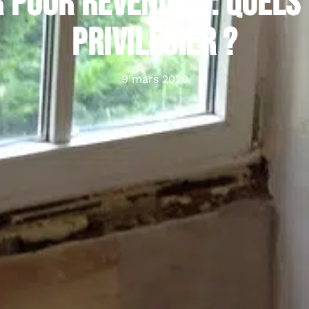
 pour revendre : quels
privilégier ?
9 mars 2020