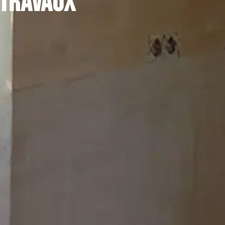
 travaux