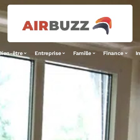
Bien-être
Entreprise
Famille
Finance
I