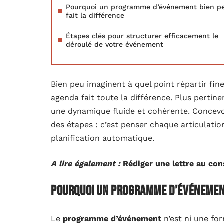
Pourquoi un programme d’événement bien p
fait la différence
Étapes clés pour structurer efficacement le
déroulé de votre événement
Bien peu imaginent à quel point répartir fi
agenda fait toute la différence. Plus pertine
une dynamique fluide et cohérente. Concev
des étapes : c’est penser chaque articulation
planification automatique.
A lire également :
Rédiger une lettre au con
Pourquoi un programme d’événement
Le
programme d’événement
n’est ni une for