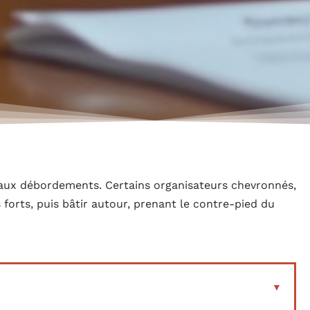
te aux débordements. Certains organisateurs chevronnés,
forts, puis bâtir autour, prenant le contre-pied du