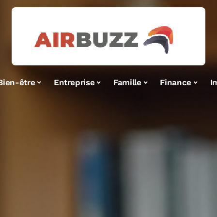
Bien-être
Entreprise
Famille
Finance
I