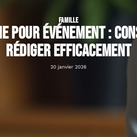
FAMILLE
 pour événement : con
rédiger efficacement
20 janvier 2026