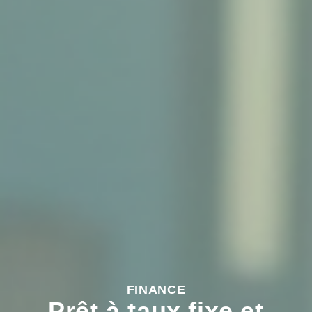
FINANCE
Prêt à taux fixe et