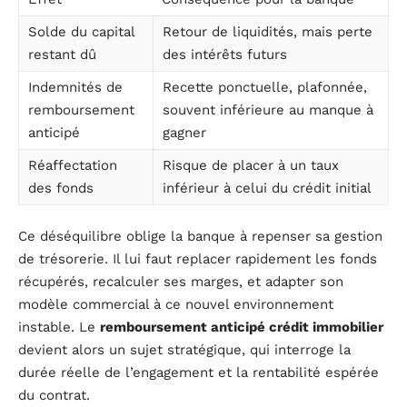
Solde du capital
Retour de liquidités, mais perte
restant dû
des intérêts futurs
Indemnités de
Recette ponctuelle, plafonnée,
remboursement
souvent inférieure au manque à
anticipé
gagner
Réaffectation
Risque de placer à un taux
des fonds
inférieur à celui du crédit initial
Ce déséquilibre oblige la banque à repenser sa gestion
de trésorerie. Il lui faut replacer rapidement les fonds
récupérés, recalculer ses marges, et adapter son
modèle commercial à ce nouvel environnement
instable. Le
remboursement anticipé crédit immobilier
devient alors un sujet stratégique, qui interroge la
durée réelle de l’engagement et la rentabilité espérée
du contrat.