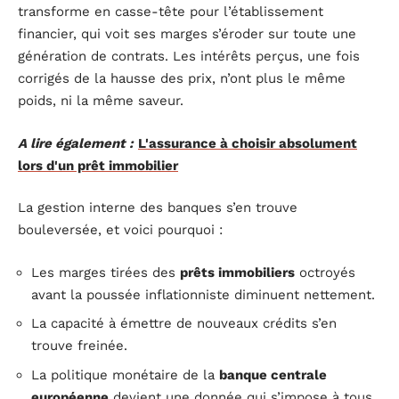
transforme en casse-tête pour l’établissement
financier, qui voit ses marges s’éroder sur toute une
génération de contrats. Les intérêts perçus, une fois
corrigés de la hausse des prix, n’ont plus le même
poids, ni la même saveur.
A lire également :
L'assurance à choisir absolument
lors d'un prêt immobilier
La gestion interne des banques s’en trouve
bouleversée, et voici pourquoi :
Les marges tirées des
prêts immobiliers
octroyés
avant la poussée inflationniste diminuent nettement.
La capacité à émettre de nouveaux crédits s’en
trouve freinée.
La politique monétaire de la
banque centrale
européenne
devient une donnée qui s’impose à tous