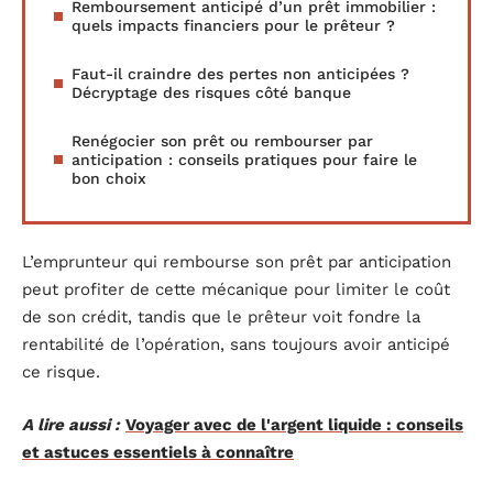
Remboursement anticipé d’un prêt immobilier :
quels impacts financiers pour le prêteur ?
Faut-il craindre des pertes non anticipées ?
Décryptage des risques côté banque
Renégocier son prêt ou rembourser par
anticipation : conseils pratiques pour faire le
bon choix
L’emprunteur qui rembourse son prêt par anticipation
peut profiter de cette mécanique pour limiter le coût
de son crédit, tandis que le prêteur voit fondre la
rentabilité de l’opération, sans toujours avoir anticipé
ce risque.
A lire aussi :
Voyager avec de l'argent liquide : conseils
et astuces essentiels à connaître