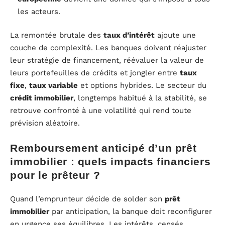
les acteurs.
La remontée brutale des
taux d’intérêt
ajoute une
couche de complexité. Les banques doivent réajuster
leur stratégie de financement, réévaluer la valeur de
leurs portefeuilles de crédits et jongler entre
taux
fixe
,
taux variable
et options hybrides. Le secteur du
crédit immobilier
, longtemps habitué à la stabilité, se
retrouve confronté à une volatilité qui rend toute
prévision aléatoire.
Remboursement anticipé d’un prêt
immobilier : quels impacts financiers
pour le prêteur ?
Quand l’emprunteur décide de solder son
prêt
immobilier
par anticipation, la banque doit reconfigurer
en urgence ses équilibres. Les intérêts, censés