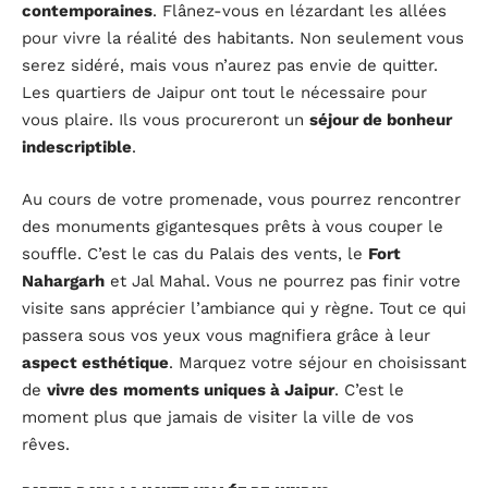
contemporaines
. Flânez-vous en lézardant les allées
pour vivre la réalité des habitants. Non seulement vous
serez sidéré, mais vous n’aurez pas envie de quitter.
Les quartiers de Jaipur ont tout le nécessaire pour
vous plaire. Ils vous procureront un
séjour de bonheur
indescriptible
.
Au cours de votre promenade, vous pourrez rencontrer
des monuments gigantesques prêts à vous couper le
souffle. C’est le cas du Palais des vents, le
Fort
Nahargarh
et Jal Mahal. Vous ne pourrez pas finir votre
visite sans apprécier l’ambiance qui y règne. Tout ce qui
passera sous vos yeux vous magnifiera grâce à leur
aspect esthétique
. Marquez votre séjour en choisissant
de
vivre des
moments uniques à Jaipur
. C’est le
moment plus que jamais de visiter la ville de vos
rêves.