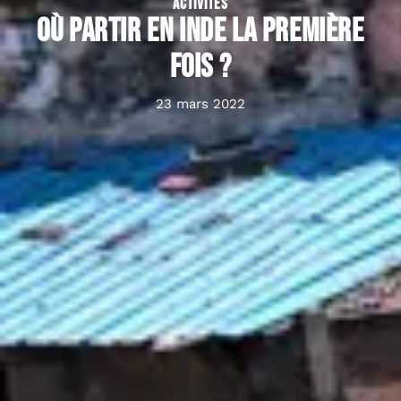
ACTIVITÉS
Où partir en Inde la première
fois ?
23 mars 2022