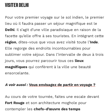
Visiter Delhi
Pour votre premier voyage sur le sol indien, le premier
lieu où il faudra passer un séjour magnifique est le
Delhi
. Il s’agit d’une ville paradisiaque en raison de la
facette qu’elle offre à ses touristes. En intégrant cette
région
, dites-vous que vous avez visité toute l’
Inde
.
Elle regorge des endroits incontournables pour
sublimer votre séjour. Dans l’intervalle de deux à trois
jours, vous pourrez parcourir tous ces
lieux
magnifiques
qui confèrent à la ville une beauté
ensorcelante.
A voir aussi :
Vous envisagez de partir en voyage ?
Au cours de votre tournée, faites une escale devant
Fort Rouge
et son architecture moghole pour
contempler les
chefs-d’œuvre des temps