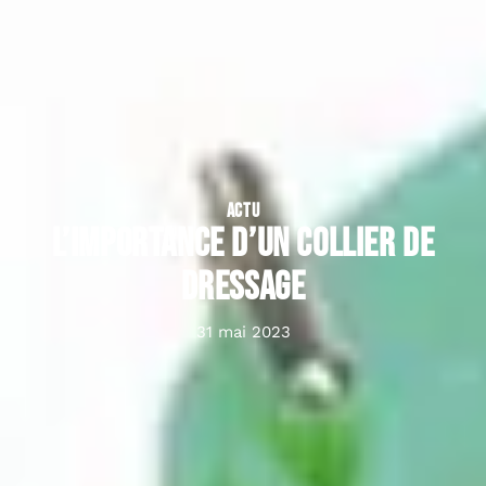
ACTU
L’importance d’un collier de
dressage
31 mai 2023