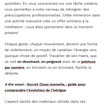
quotidien. En vous concentrant sur une tâche créative,
vous permettez à votre cerveau de s’éloigner des
préoccupations professionnelles. Cette immersion dans
une activité manuelle crée un effet similaire à la
méditation : vous êtes pleinement dans le moment
présent.
Chaque geste, chaque mouvement, devient une forme
de relâchement, un moyen de canaliser l’énergie vers
quelque chose de positif. Travailler de ses mains, que
ce soit
en dessinant, en peignant
avec de la
peinture
par numéro
, en tricotant ou en bricolant, facilite la
détente.
A lire aussi :
Secret Class manwha : guide pour
comprendre l'évolution de l'intrigue
L’aspect tactile des matériaux utilisés dans ces