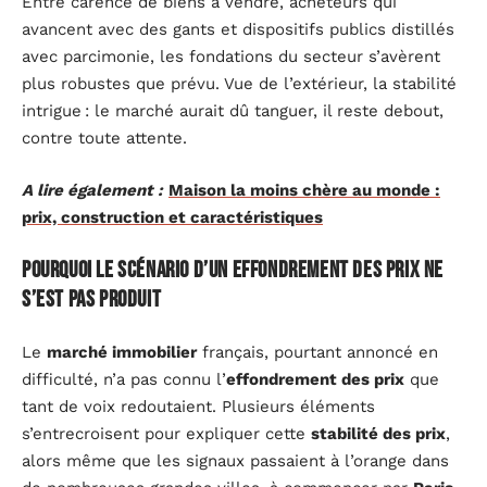
Entre carence de biens à vendre, acheteurs qui
avancent avec des gants et dispositifs publics distillés
avec parcimonie, les fondations du secteur s’avèrent
plus robustes que prévu. Vue de l’extérieur, la stabilité
intrigue : le marché aurait dû tanguer, il reste debout,
contre toute attente.
A lire également :
Maison la moins chère au monde :
prix, construction et caractéristiques
Pourquoi le scénario d’un effondrement des prix ne
s’est pas produit
Le
marché immobilier
français, pourtant annoncé en
difficulté, n’a pas connu l’
effondrement des prix
que
tant de voix redoutaient. Plusieurs éléments
s’entrecroisent pour expliquer cette
stabilité des prix
,
alors même que les signaux passaient à l’orange dans