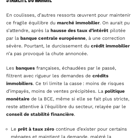
stabilité du marché
En coulisses, d’autres ressorts œuvrent pour maintenir
ce fragile équilibre du
marché immobilier
. On aurait pu
s’attendre, après la
hausse des taux d’intérêt
pilotée
par la
banque centrale européenne
, à une correction
sévère. Pourtant, le durcissement du
crédit immobilier
n’a pas provoqué la chute annoncée.
Les
banques
françaises, échaudées par le passé,
filtrent avec rigueur les demandes de
crédits
immobiliers
. Ce tri limite la casse : moins de risques
d’impayés, moins de ventes précipitées. La
politique
monétaire
de la BCE, même si elle se fait plus stricte,
reste attentive à l’équilibre du secteur, relayée par le
conseil de stabilité financière
.
Le
prêt à taux zéro
continue d’exister pour certains
ménages et maintient la demande, malgré la