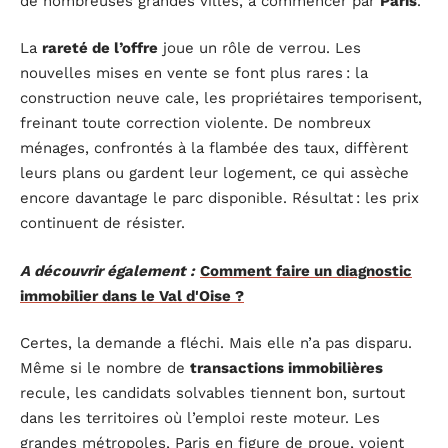
de nombreuses grandes villes, à commencer par
Paris
.
La
rareté de l’offre
joue un rôle de verrou. Les
nouvelles mises en vente se font plus rares : la
construction neuve cale, les propriétaires temporisent,
freinant toute correction violente. De nombreux
ménages, confrontés à la flambée des taux, diffèrent
leurs plans ou gardent leur logement, ce qui assèche
encore davantage le parc disponible. Résultat : les prix
continuent de résister.
A découvrir également :
Comment faire un diagnostic
immobilier dans le Val d'Oise ?
Certes, la demande a fléchi. Mais elle n’a pas disparu.
Même si le nombre de
transactions immobilières
recule, les candidats solvables tiennent bon, surtout
dans les territoires où l’emploi reste moteur. Les
grandes métropoles, Paris en figure de proue, voient