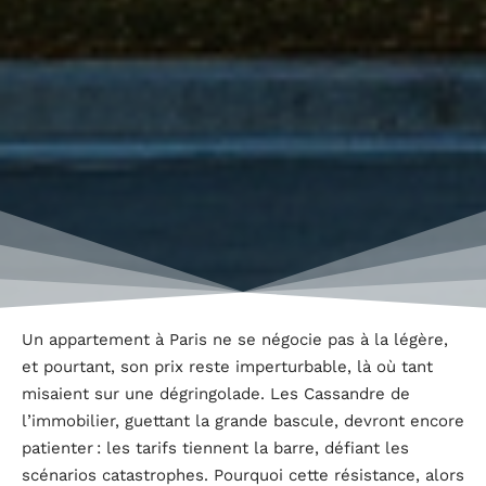
Un appartement à Paris ne se négocie pas à la légère,
et pourtant, son prix reste imperturbable, là où tant
misaient sur une dégringolade. Les Cassandre de
l’immobilier, guettant la grande bascule, devront encore
patienter : les tarifs tiennent la barre, défiant les
scénarios catastrophes. Pourquoi cette résistance, alors