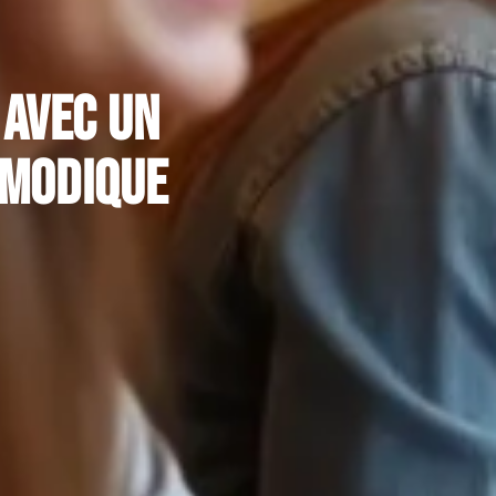
 avec un
 modique