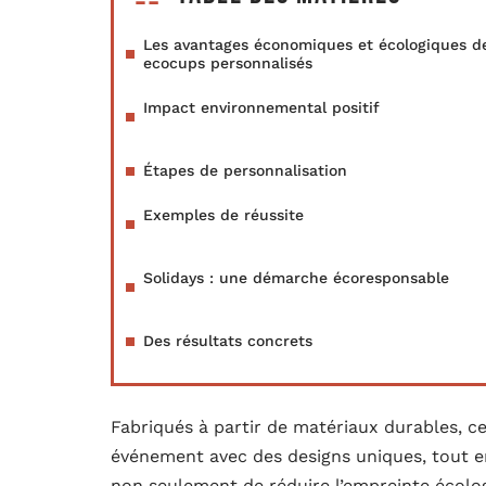
Les avantages économiques et écologiques d
ecocups personnalisés
Impact environnemental positif
Étapes de personnalisation
Exemples de réussite
Solidays : une démarche écoresponsable
Des résultats concrets
Fabriqués à partir de matériaux durables, ce
événement avec des designs uniques, tout en
non seulement de réduire l’empreinte écolog