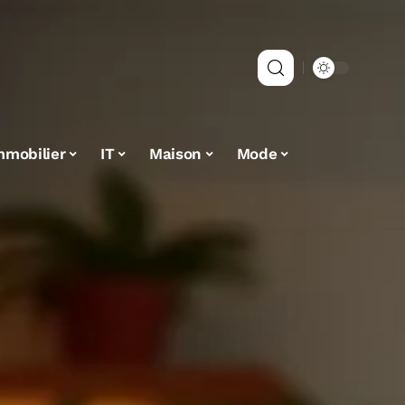
mmobilier
IT
Maison
Mode