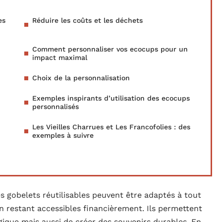
es
Réduire les coûts et les déchets
Comment personnaliser vos ecocups pour un
impact maximal
Choix de la personnalisation
Exemples inspirants d’utilisation des ecocups
personnalisés
Les Vieilles Charrues et Les Francofolies : des
exemples à suivre
s gobelets réutilisables peuvent être adaptés à tout
 restant accessibles financièrement. Ils permettent
ique mais aussi de créer des souvenirs durables. En