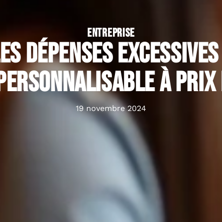
ENTREPRISE
les dépenses excessives
personnalisable à prix
19 novembre 2024