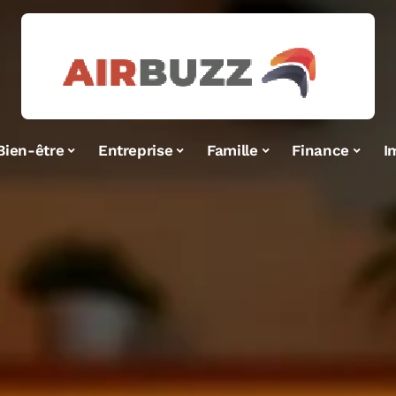
Bien-être
Entreprise
Famille
Finance
I