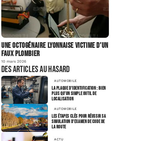
Une octogénaire lyonnaise victime d’un
faux plombier
10 mars 2026
Des articles au hasard
AUTOMOBILE
La plaque d’identification : bien
plus qu’un simple outil de
localisation
AUTOMOBILE
Les étapes clés pour réussir sa
simulation d’examen de code de
la route
ACTU