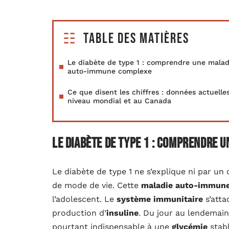
Table des matières
Le diabète de type 1 : comprendre une malad
auto-immune complexe
Ce que disent les chiffres : données actuelle
niveau mondial et au Canada
Le diabète de type 1 : comprendre
Le diabète de type 1 ne s’explique ni par un
de mode de vie. Cette
maladie auto-immun
l’adolescent. Le
système immunitaire
s’att
production d’
insuline
. Du jour au lendemain
pourtant indispensable à une
glycémie
stabl