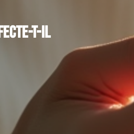
ecte-t-il