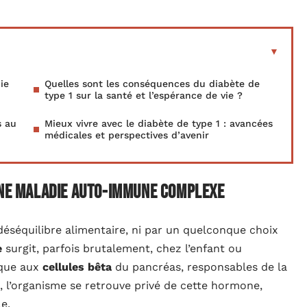
ie
Quelles sont les conséquences du diabète de
type 1 sur la santé et l’espérance de vie ?
s au
Mieux vivre avec le diabète de type 1 : avancées
médicales et perspectives d’avenir
 une maladie auto-immune complexe
 déséquilibre alimentaire, ni par un quelconque choix
e
surgit, parfois brutalement, chez l’enfant ou
aque aux
cellules bêta
du pancréas, responsables de la
, l’organisme se retrouve privé de cette hormone,
e.