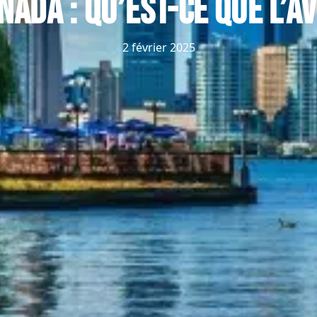
nada : qu’est-ce que l’AV
2 février 2025