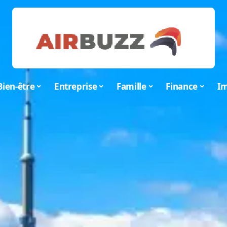
Bien-être
Entreprise
Famille
Finance
Im