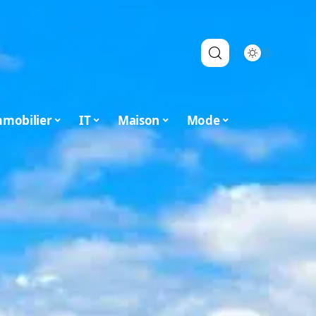
mobilier
IT
Maison
Mode