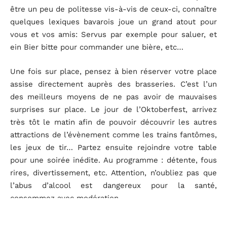
être un peu de politesse vis-à-vis de ceux-ci, connaître
quelques lexiques bavarois joue un grand atout pour
vous et vos amis: Servus par exemple pour saluer, et
ein Bier bitte pour commander une bière, etc…
Une fois sur place, pensez à bien réserver votre place
assise directement auprès des brasseries. C’est l’un
des meilleurs moyens de ne pas avoir de mauvaises
surprises sur place. Le jour de l’Oktoberfest, arrivez
très tôt le matin afin de pouvoir découvrir les autres
attractions de l’évènement comme les trains fantômes,
les jeux de tir… Partez ensuite rejoindre votre table
pour une soirée inédite. Au programme : détente, fous
rires, divertissement, etc. Attention, n’oubliez pas que
l’abus d’alcool est dangereux pour la santé,
consommez avec modération.
Alors, seriez-vous tenté par une expérience inédite au