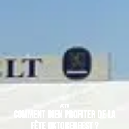
ACTU
Comment bien profiter de la
fête Oktoberfest ?