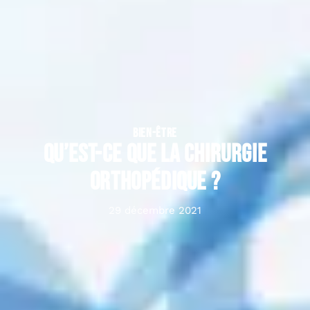
BIEN-ÊTRE
Qu’est-ce que la chirurgie
orthopédique ?
29 décembre 2021