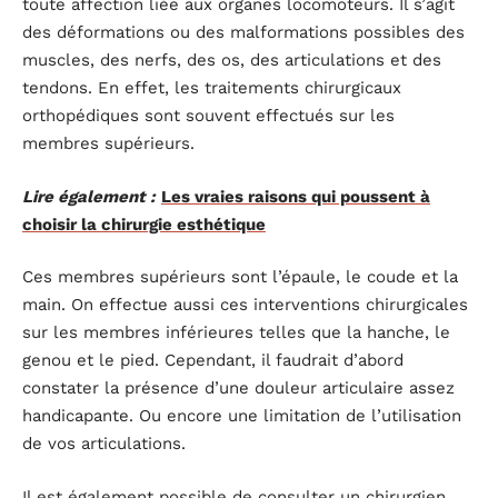
toute affection liée aux organes locomoteurs. Il s’agit
des déformations ou des malformations possibles des
muscles, des nerfs, des os, des articulations et des
tendons. En effet, les traitements chirurgicaux
orthopédiques sont souvent effectués sur les
membres supérieurs.
Lire également :
Les vraies raisons qui poussent à
choisir la chirurgie esthétique
Ces membres supérieurs sont l’épaule, le coude et la
main. On effectue aussi ces interventions chirurgicales
sur les membres inférieures telles que la hanche, le
genou et le pied. Cependant, il faudrait d’abord
constater la présence d’une douleur articulaire assez
handicapante. Ou encore une limitation de l’utilisation
de vos articulations.
Il est également possible de consulter un chirurgien