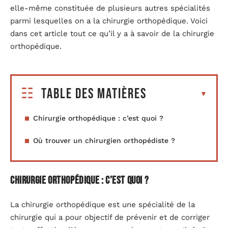
elle-même constituée de plusieurs autres spécialités
parmi lesquelles on a la chirurgie orthopédique. Voici
dans cet article tout ce qu’il y a à savoir de la chirurgie
orthopédique.
Table des matières
Chirurgie orthopédique : c’est quoi ?
Où trouver un chirurgien orthopédiste ?
Chirurgie orthopédique : c’est quoi ?
La chirurgie orthopédique est une spécialité de la
chirurgie qui a pour objectif de prévenir et de corriger