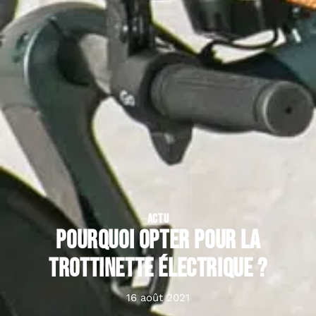
ACTU
Pourquoi opter pour la
trottinette électrique ?
16 août 2021