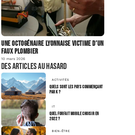
Une octogénaire lyonnaise victime d’un
faux plombier
10 mars 2026
Des articles au hasard
ACTIVITÉS
Quels sont les pays commençant
par K ?
IT
Quel forfait mobile choisir en
2022 ?
BIEN-ÊTRE