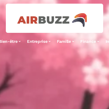
Bien-être
Entreprise
Famille
Finance
I