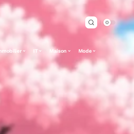
mmobilier
IT
Maison
Mode