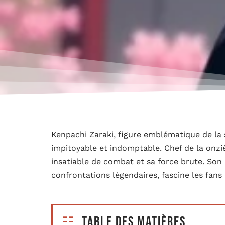
Kenpachi Zaraki, figure emblématique de la 
impitoyable et indomptable. Chef de la onziè
insatiable de combat et sa force brute. Son
confrontations légendaires, fascine les fans
Table des matières