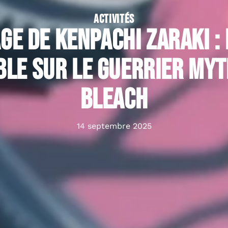
ACTIVITÉS
age de Kenpachi Zaraki :
ble sur le guerrier myt
Bleach
14 septembre 2025