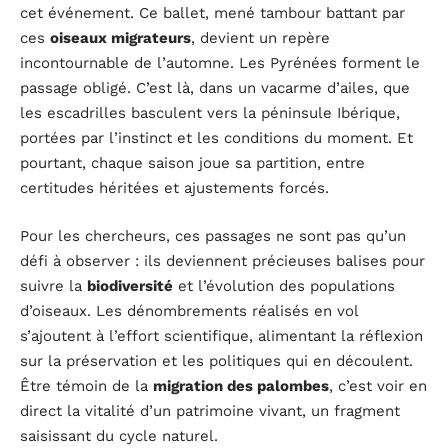
cet événement. Ce ballet, mené tambour battant par
ces
oiseaux migrateurs
, devient un repère
incontournable de l’automne. Les Pyrénées forment le
passage obligé. C’est là, dans un vacarme d’ailes, que
les escadrilles basculent vers la péninsule Ibérique,
portées par l’instinct et les conditions du moment. Et
pourtant, chaque saison joue sa partition, entre
certitudes héritées et ajustements forcés.
Pour les chercheurs, ces passages ne sont pas qu’un
défi à observer : ils deviennent précieuses balises pour
suivre la
biodiversité
et l’évolution des populations
d’oiseaux. Les dénombrements réalisés en vol
s’ajoutent à l’effort scientifique, alimentant la réflexion
sur la préservation et les politiques qui en découlent.
Être témoin de la
migration des palombes
, c’est voir en
direct la vitalité d’un patrimoine vivant, un fragment
saisissant du cycle naturel.