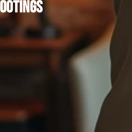
hootings