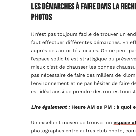
Les démarches à faire dans la rech
photos
Il n’est pas toujours facile de trouver un end
faut effectuer différentes démarches. En eff
auprès des autorités locales. On ne peut pas
l’espace sollicité est stratégique ou préserv
mieux c’est de chausser les bonnes chaussure
pas nécessaire de faire des milliers de kilomèt
l’environnement et ne pas hésiter de faire de
est idéal aussi de prendre des routes tourist
Lire également :
Heure AM ou PM : à quoi e
Un excellent moyen de trouver un
espace a
photographes entre autres club photo, com