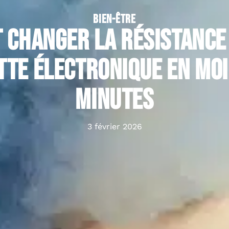
BIEN-ÊTRE
changer la résistance
tte électronique en moi
minutes
3 février 2026