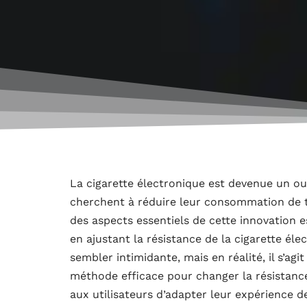
La cigarette électronique est devenue un o
cherchent à réduire leur consommation de t
des aspects essentiels de cette innovation es
en ajustant la résistance de la cigarette él
sembler intimidante, mais en réalité, il s’ag
méthode efficace pour changer la résistanc
aux utilisateurs d’adapter leur expérience d