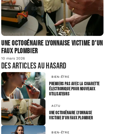
Une octogénaire lyonnaise victime d’un
faux plombier
10 mars 2026
Des articles au hasard
BIEN-ÊTRE
Premiers pas avec la cigarette
électronique pour nouveaux
utilisateurs
ACTU
Une octogénaire lyonnaise
victime d’un faux plombier
BIEN-ÊTRE