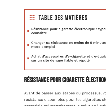
Table des matières
Résistance pour cigarette électronique : type
connaître
Changer sa résistance en moins de 5 minutes
mode d’emploi
Achat d’accessoires d’e-cigarette et d’e-liqui
sur un site de vape fiable et réputé
Résistance pour cigarette électron
Avant de passer aux étapes du processus, v
résistance disponibles pour les cigarettes é
essentiels qui transforment la solution liq