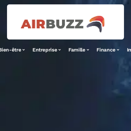
Bien-être
Entreprise
Famille
Finance
I