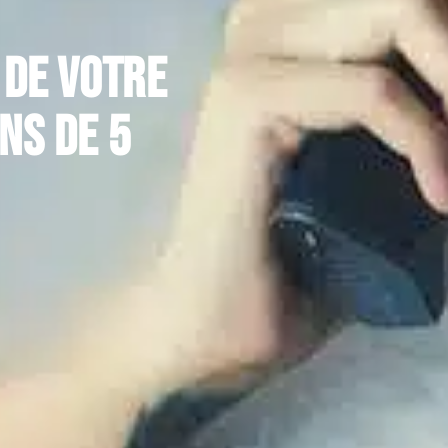
 de votre
ns de 5