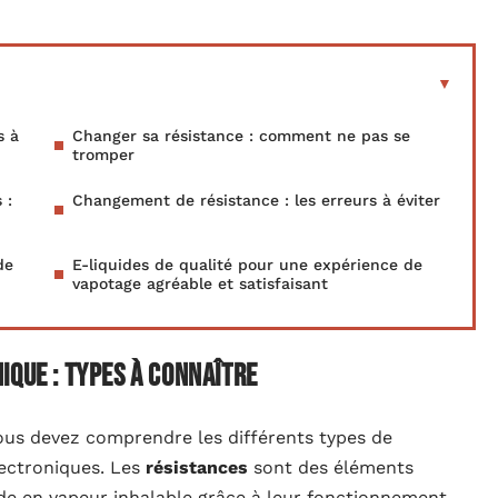
s à
Changer sa résistance : comment ne pas se
tromper
 :
Changement de résistance : les erreurs à éviter
de
E-liquides de qualité pour une expérience de
vapotage agréable et satisfaisant
ique : types à connaître
ous devez comprendre les différents types de
lectroniques. Les
résistances
sont des éléments
uide en vapeur inhalable grâce à leur fonctionnement