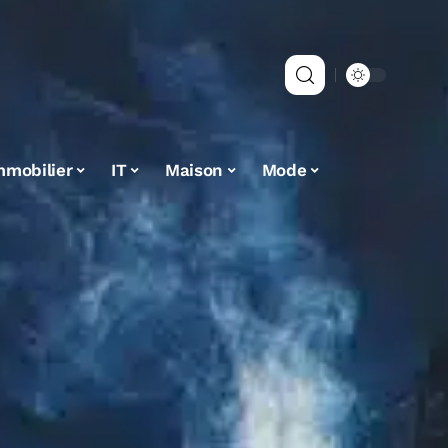
mmobilier
IT
Maison
Mode