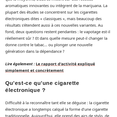
aromatiques innovantes ou intègrent de la marijuana. La
plupart des études se concentrent sur les cigarettes
électroniques dites « classiques », mais beaucoup des
résultats s’étendent aussi à ces nouvelles variantes. Au
fond, deux questions restent pendantes : le vapotage est-il
réellement sûr ? Et dans quelle mesure peut-il changer la
donne contre le tabac… ou plonger une nouvelle
génération dans la dépendance ?
Lire également :
Le rapport d'activité expliqué
simplement et concrètement
Qu’est-ce qu’une cigarette
électronique ?
Difficulté à la reconnaître tant elle se déguise : la cigarette
électronique a longtemps calqué la forme d’une cigarette
traditionnelle. Aujourd’hui, elle prend des airs de stylo, de