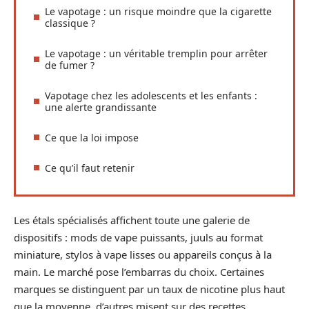
Le vapotage : un risque moindre que la cigarette
classique ?
Le vapotage : un véritable tremplin pour arrêter
de fumer ?
Vapotage chez les adolescents et les enfants :
une alerte grandissante
Ce que la loi impose
Ce qu’il faut retenir
Les étals spécialisés affichent toute une galerie de
dispositifs : mods de vape puissants, juuls au format
miniature, stylos à vape lisses ou appareils conçus à la
main. Le marché pose l’embarras du choix. Certaines
marques se distinguent par un taux de nicotine plus haut
que la moyenne, d’autres misent sur des recettes