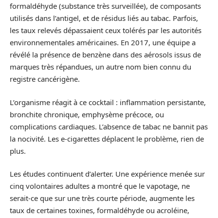
formaldéhyde (substance très surveillée), de composants
utilisés dans l’antigel, et de résidus liés au tabac. Parfois,
les taux relevés dépassaient ceux tolérés par les autorités
environnementales américaines. En 2017, une équipe a
révélé la présence de benzène dans des aérosols issus de
marques très répandues, un autre nom bien connu du
registre cancérigène.
L’organisme réagit à ce cocktail : inflammation persistante,
bronchite chronique, emphysème précoce, ou
complications cardiaques. L’absence de tabac ne bannit pas
la nocivité. Les e-cigarettes déplacent le problème, rien de
plus.
Les études continuent d’alerter. Une expérience menée sur
cinq volontaires adultes a montré que le vapotage, ne
serait-ce que sur une très courte période, augmente les
taux de certaines toxines, formaldéhyde ou acroléine,