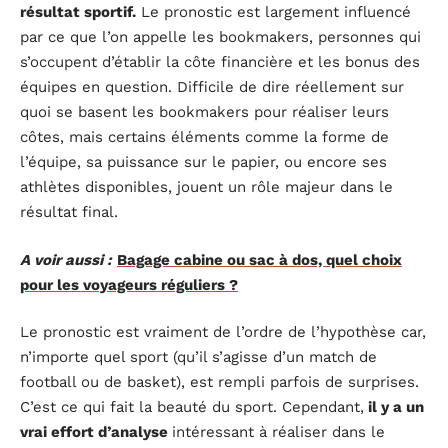
résultat sportif.
Le pronostic est largement influencé
par ce que l’on appelle les bookmakers, personnes qui
s’occupent d’établir la côte financière et les bonus des
équipes en question. Difficile de dire réellement sur
quoi se basent les bookmakers pour réaliser leurs
côtes, mais certains éléments comme la forme de
l’équipe, sa puissance sur le papier, ou encore ses
athlètes disponibles, jouent un rôle majeur dans le
résultat final.
A voir aussi :
Bagage cabine ou sac à dos, quel choix
pour les voyageurs réguliers ?
Le pronostic est vraiment de l’ordre de l’hypothèse car,
n’importe quel sport (qu’il s’agisse d’un match de
football ou de basket), est rempli parfois de surprises.
C’est ce qui fait la beauté du sport. Cependant,
il y a un
vrai effort d’analyse
intéressant à réaliser dans le