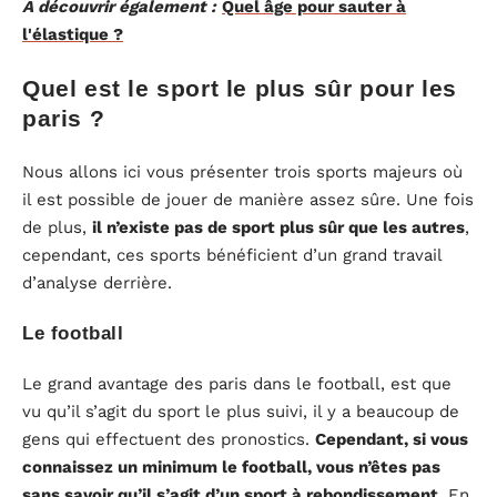
A découvrir également :
Quel âge pour sauter à
l'élastique ?
Quel est le sport le plus sûr pour les
paris ?
Nous allons ici vous présenter trois sports majeurs où
il est possible de jouer de manière assez sûre. Une fois
de plus,
il n’existe pas de sport plus sûr que les autres
,
cependant, ces sports bénéficient d’un grand travail
d’analyse derrière.
Le football
Le grand avantage des paris dans le football, est que
vu qu’il s’agit du sport le plus suivi, il y a beaucoup de
gens qui effectuent des pronostics.
Cependant, si vous
connaissez un minimum le football, vous n’êtes pas
sans savoir qu’il s’agit d’un sport à rebondissement
. En