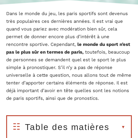
Dans le monde du jeu, les paris sportifs sont devenus
très populaires ces dernières années. Il est vrai que
quand vous pariez avec modération bien sûr, cela
permet de donner encore plus d’intérêt à une
rencontre sportive. Cependant,
le monde du sport n’est
pas le plus sûr en termes de paris,
toutefois, beaucoup
de personnes se demandent quel est le sport le plus
simple à pronostiquer. S’il n’y a pas de réponse
universelle à cette question, nous allons tout de même
tenter d’apporter certains éléments de réponse. Il est
déjà important d’avoir en tête quelles sont les notions
de paris sportifs, ainsi que de pronostics.
Table des matières