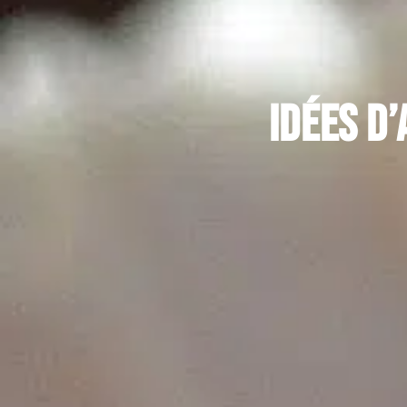
Idées d