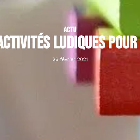
ACTU
’activités ludiques pour
26 février 2021