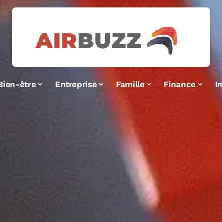
Bien-être
Entreprise
Famille
Finance
I