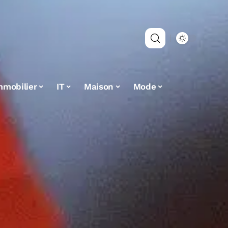
mmobilier
IT
Maison
Mode