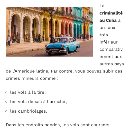
La
criminalité
au Cuba
a
un taux
très
inférieur
comparativ
ement aux
autres pays
de l’Amérique latine. Par contre, vous pouvez subir des
crimes mineurs comme :
les vols à la tire ;
les vols de sac à l’arraché ;
les cambriolages.
Dans les endroits bondés, les vols sont courants.