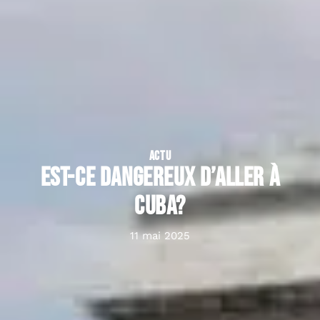
ACTU
Est-ce dangereux d’aller à
Cuba?
11 mai 2025