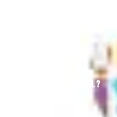
IT
Comment réussir son
référencement naturel ?
1 février 2021