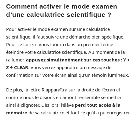
Comment activer le mode examen
d’une calculatrice scientifique ?
Pour activer le mode examen sur une calculatrice
scientifique, il faut suivre une démarche bien spécifique.
Pour ce faire, il vous faudra dans un premier temps
éteindre votre calculatrice scientifique. Au moment de la
rallumer,
appuyez simultanément sur ces touches : Y +
Z + CLEAR
. Vous verrez apparaître un message de
confirmation sur votre écran ainsi qu’un témoin lumineux.
De plus, la lettre R apparaîtra sur la droite de l’écran et
comme nous le disions en amont l’ensemble se mettra
ainsi à clignoter. Dès lors, l’élève
perd tout accès à la
mémoire
de sa calculatrice et tout ce qu’il a pu enregistrer
avant l’examen reste inaccessible. Il ne peut également pas
se connecter à un autre appareil durant cet intervalle de
temps où il est en mode examen. Le mode examen est