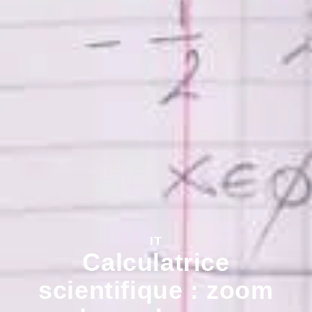
IT
Calculatrice
scientifique : zoom