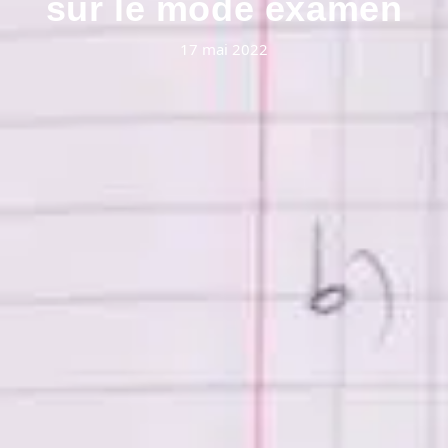
sur le mode examen
17 mai 2022