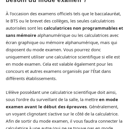
À l’occasion des examens officiels tels que le baccalauréat,
le BTS ou le brevet des collèges, les seules calculatrices
autorisées sont les
calculatrices non programmables et
sans mémoire
alphanumérique ou les calculatrices avec
écran graphique ou mémoire alphanumérique, mais qui
disposent du mode examen. Vous pourrez donc
uniquement utiliser une calculatrice scientifique si elle est
en mode examen. Cela est valable également pour les
concours et autres examens organisés par l’État dans
différents établissements.
L’élève possédant une calculatrice scientifique doit ainsi,
sous l’ordre du surveillant de la salle, la mettre
en mode
examen avant le début des épreuves
. Généralement,
un voyant clignotant s’active sur le côté de la calculatrice.
Afin de sortir du mode examen, il vous faudra connecter la
calculatrice à une autre (qui ne se trouve pas en mode