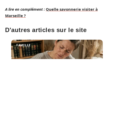
A lire en complément :
Quelle savonnerie visiter à
Marseille ?
D'autres articles sur le site
FAMILLE
Parentses ou parenthèse : quelle
est la bonne orthographe ?
La graphie « parentses » n'existe pas. Seule la forme «