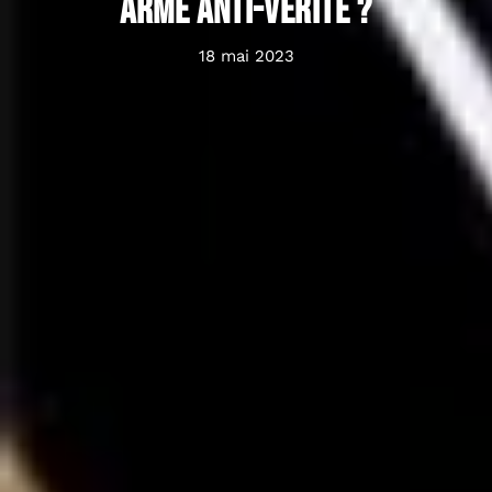
arme anti-vérité ?
18 mai 2023