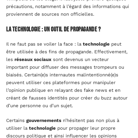
précautions, notamment à l’égard des informations qui
proviennent de sources non officielles.
La technologie : un outil de propagande ?
Il ne faut pas se voiler la face : la
technologie
peut
être utilisée à des fins de propagande. Effectivement,
les
réseaux sociaux
sont devenus un vecteur
important pour diffuser des messages trompeurs ou
biaisés. Certain(e)s internautes malintentionné(e)s
peuvent utiliser ces plateformes pour manipuler
l’opinion publique en relayant des fake news et en
créant de fausses identités pour créer du buzz autour
d’une personne ou d’un sujet.
Certains
gouvernements
n’hésitent pas non plus à
utiliser la
technologie
pour propager leur propre
discours politique et ainsi influencer les opinions