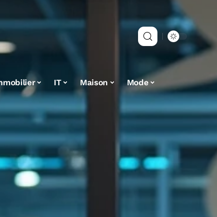
mmobilier
IT
Maison
Mode