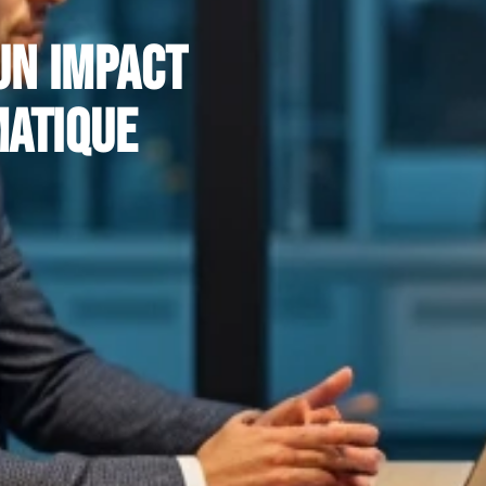
un impact
matique