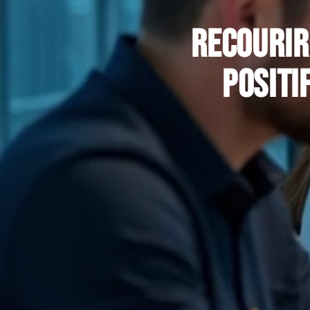
Recourir
positi