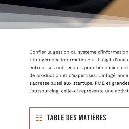
Confier la gestion du système d’informations 
« infogérance informatique ». Il s’agit d’un
entreprises ont recours pour bénéficier, ent
de production et d’expertises. L’infogéranc
s’adresse aussi aux startups, PME et grand
l’outsourcing, celle-ci représente une activit
Table des matières