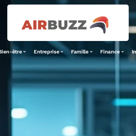
Bien-être
Entreprise
Famille
Finance
I