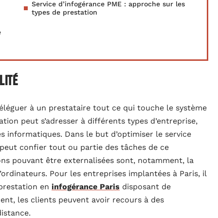
Service d’infogérance PME : approche sur les
types de prestation
e
lité
 déléguer à un prestataire tout ce qui touche le système
tion peut s’adresser à différents types d’entreprise,
s informatiques. Dans le but d’optimiser le service
 peut confier tout ou partie des tâches de ce
ons pouvant être externalisées sont, notamment, la
ordinateurs. Pour les entreprises implantées à Paris, il
 prestation en
infogérance Paris
disposant de
nt, les clients peuvent avoir recours à des
distance.