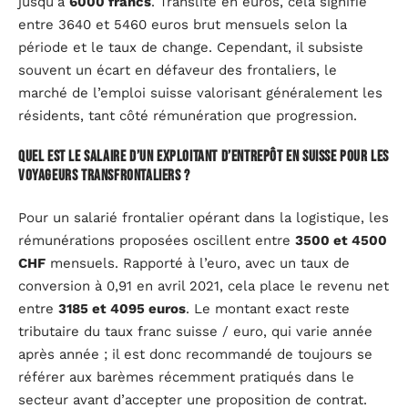
jusqu’à
6000 francs
. Translité en euros, cela signifie
entre 3640 et 5460 euros brut mensuels selon la
période et le taux de change. Cependant, il subsiste
souvent un écart en défaveur des frontaliers, le
marché de l’emploi suisse valorisant généralement les
résidents, tant côté rémunération que progression.
Quel est le salaire d’un exploitant d’entrepôt en Suisse pour les
voyageurs transfrontaliers ?
Pour un salarié frontalier opérant dans la logistique, les
rémunérations proposées oscillent entre
3500 et 4500
CHF
mensuels. Rapporté à l’euro, avec un taux de
conversion à 0,91 en avril 2021, cela place le revenu net
entre
3185 et 4095 euros
. Le montant exact reste
tributaire du taux franc suisse / euro, qui varie année
après année ; il est donc recommandé de toujours se
référer aux barèmes récemment pratiqués dans le
secteur avant d’accepter une proposition de contrat.