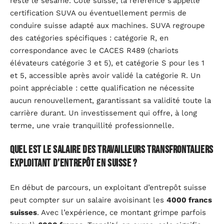
reste le sésame. Côté suisse, la référence s’appelle
certification SUVA ou éventuellement permis de
conduire suisse adapté aux machines. SUVA regroupe
des catégories spécifiques : catégorie R, en
correspondance avec le CACES R489 (chariots
élévateurs catégorie 3 et 5), et catégorie S pour les 1
et 5, accessible après avoir validé la catégorie R. Un
point appréciable : cette qualification ne nécessite
aucun renouvellement, garantissant sa validité toute la
carrière durant. Un investissement qui offre, à long
terme, une vraie tranquillité professionnelle.
Quel est le salaire des travailleurs transfrontaliers
Exploitant d’entrepôt en Suisse ?
En début de parcours, un exploitant d’entrepôt suisse
peut compter sur un salaire avoisinant les
4000 francs
suisses
. Avec l’expérience, ce montant grimpe parfois