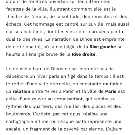
autant de fenêtres ouvertes sur les différentes
facettes de la ville, illustrant comment elle est le
théâtre de l’amour, de la solitude, des réussites et des
échecs. Cet hommage est centré sur la ville, mais aussi
sur ses habitants, dont les vies sont marquées par la
dualité des rives. La narration de Dinos est empreinte
de cette dualité, où la nostalgie de la
Rive gauche
se
heurte à l’énergie brute de la
Rive droite
.
Le nouvel album de Dinos ne se contente pas de
dépeindre un hiver parisien figé dans le temps ; il est
le reflet d’une ville éternelle, en constante mutation.
La
relation
entre ‘Hiver à Paris’ et la ville de
Paris
est
celle d’une œuvre au cœur battant, qui respire au
rythme des quartiers, des ruelles, des places et des
boulevards. L’artiste, par cet opus, réalise une
cartographie intime, où chaque piste représente une
escale, un fragment de la psyché parisienne. L’album