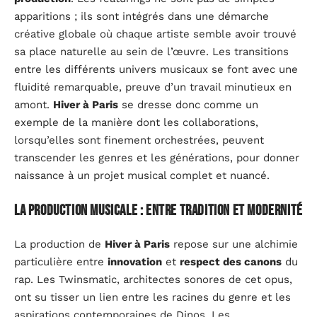
apparitions ; ils sont intégrés dans une démarche
créative globale où chaque artiste semble avoir trouvé
sa place naturelle au sein de l’œuvre. Les transitions
entre les différents univers musicaux se font avec une
fluidité remarquable, preuve d’un travail minutieux en
amont.
Hiver à Paris
se dresse donc comme un
exemple de la manière dont les collaborations,
lorsqu’elles sont finement orchestrées, peuvent
transcender les genres et les générations, pour donner
naissance à un projet musical complet et nuancé.
La production musicale : entre tradition et modernité
La production de
Hiver à Paris
repose sur une alchimie
particulière entre
innovation
et
respect des canons
du
rap. Les Twinsmatic, architectes sonores de cet opus,
ont su tisser un lien entre les racines du genre et les
aspirations contemporaines de Dinos. Les