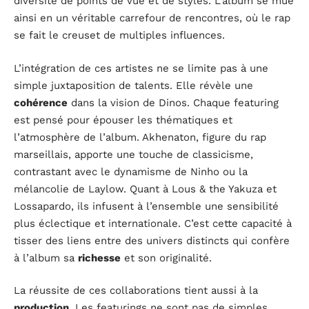
diversité de points de vue et de styles. L’album se mue
ainsi en un véritable carrefour de rencontres, où le rap
se fait le creuset de multiples influences.
L’intégration de ces artistes ne se limite pas à une
simple juxtaposition de talents. Elle révèle une
cohérence
dans la vision de Dinos. Chaque featuring
est pensé pour épouser les thématiques et
l’atmosphère de l’album. Akhenaton, figure du rap
marseillais, apporte une touche de classicisme,
contrastant avec le dynamisme de Ninho ou la
mélancolie de Laylow. Quant à Lous & the Yakuza et
Lossapardo, ils infusent à l’ensemble une sensibilité
plus éclectique et internationale. C’est cette capacité à
tisser des liens entre des univers distincts qui confère
à l’album sa
richesse
et son originalité.
La réussite de ces collaborations tient aussi à la
production
. Les featurings ne sont pas de simples