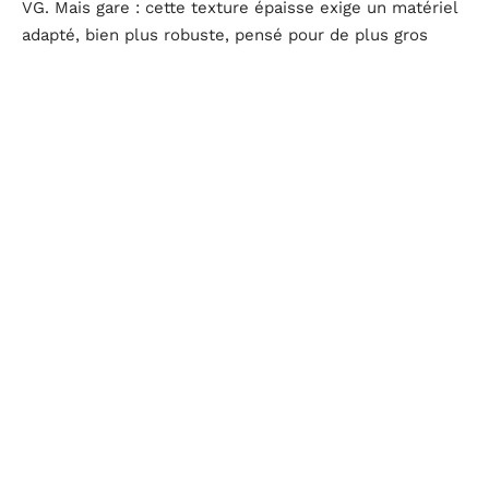
VG. Mais gare : cette texture épaisse exige un matériel
adapté, bien plus robuste, pensé pour de plus gros
volumes de vapeur.
Pour retrouver une sensation proche de la cigarette
classique
Deux scénarios pour ceux qui veulent rester proches
des repères connus. Premier choix : un e-liquide centré
sur le propylène glycol, typiquement en 50:50 VG/PG.
Résultat : une restitution fidèle des sensations du
tabac, idéale pour dispositifs à pod ou modèles peu
puissants. L’inhalation reste serrée, à l’image de la
cigarette.
Autre solution, aujourd’hui très en vogue : des pods
fermés (comme l’Hexa V2) jouant la carte des sels de
nicotine hybrides. On retrouve désormais ces sels