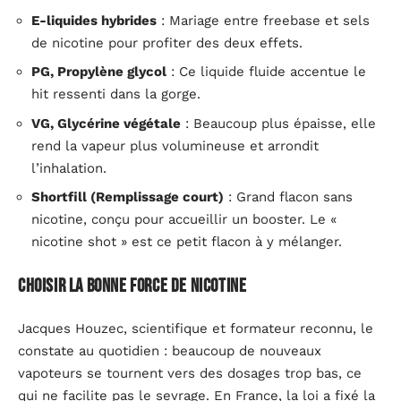
E-liquides hybrides
: Mariage entre freebase et sels
de nicotine pour profiter des deux effets.
PG, Propylène glycol
: Ce liquide fluide accentue le
hit ressenti dans la gorge.
VG, Glycérine végétale
: Beaucoup plus épaisse, elle
rend la vapeur plus volumineuse et arrondit
l’inhalation.
Shortfill (Remplissage court)
: Grand flacon sans
nicotine, conçu pour accueillir un booster. Le «
nicotine shot » est ce petit flacon à y mélanger.
Choisir la bonne force de nicotine
Jacques Houzec, scientifique et formateur reconnu, le
constate au quotidien : beaucoup de nouveaux
vapoteurs se tournent vers des dosages trop bas, ce
qui ne facilite pas le sevrage. En France, la loi a fixé la