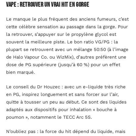
Vape : retrouver un vrai hit en gorge
Le manque le plus fréquent des anciens fumeurs, c’est
cette célèbre sensation au passage dans la gorge. Pour
la retrouver, s’appuyer sur le propylène glycol est
souvent la meilleure piste. Le bon ratio VG/PG : la
plupart se retrouvent avec un mélange 50:50 (à l’image
de Halo Vapour Co. ou WizMix), d’autres préfèrent une
dose de PG supérieure (jusqu’à 60 %) pour un effet
bien marqué.
Le conseil du Dr Houzec : avec un e-liquide très riche
en PG, inspirez longuement et sans forcer sur l’air,
quitte à tousser un peu au début. Ce sont des liquides
adaptés aux dispositifs pour inhalation « bouche à
poumon », notamment le TECC Arc 5S.
N’oubliez pas : la force du hit dépend du liquide, mais