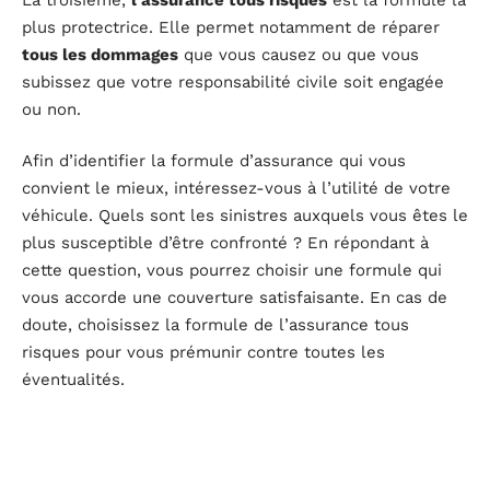
plus protectrice. Elle permet notamment de réparer
tous les dommages
que vous causez ou que vous
subissez que votre responsabilité civile soit engagée
ou non.
Afin d’identifier la formule d’assurance qui vous
convient le mieux, intéressez-vous à l’utilité de votre
véhicule. Quels sont les sinistres auxquels vous êtes le
plus susceptible d’être confronté ? En répondant à
cette question, vous pourrez choisir une formule qui
vous accorde une couverture satisfaisante. En cas de
doute, choisissez la formule de l’assurance tous
risques pour vous prémunir contre toutes les
éventualités.
Comparer les offres d’assurance disponibles
La dernière étape une fois tout ce travail préalable