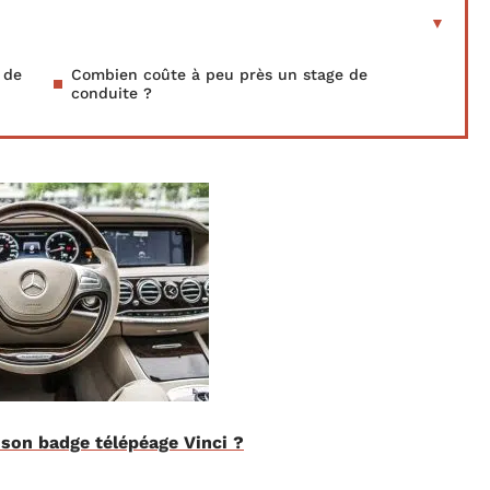
 de
Combien coûte à peu près un stage de
conduite ?
son badge télépéage Vinci ?