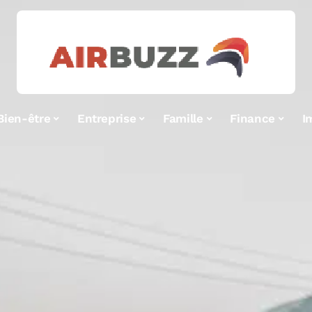
Bien-être
Entreprise
Famille
Finance
I