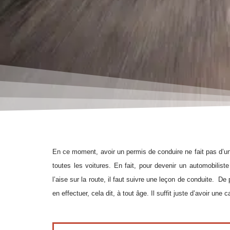
En ce moment, avoir un permis de conduire ne fait pas d’un 
toutes les voitures. En fait, pour devenir un automobiliste 
l’aise sur la route, il
faut
suivre une leçon de conduite. De p
en effectuer, cela dit, à tout âge. Il suffit juste d’avoir un