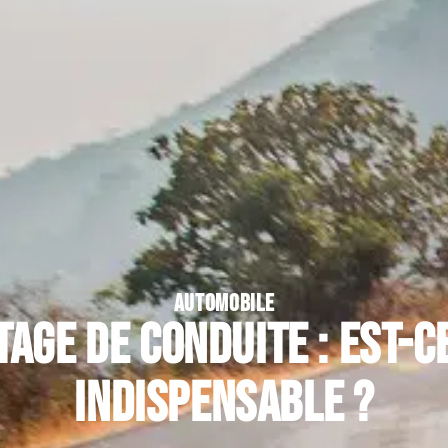
AUTOMOBILE
tage de conduite : est-
indispensable ?