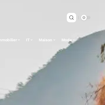
mmobilier
IT
Maison
Mode