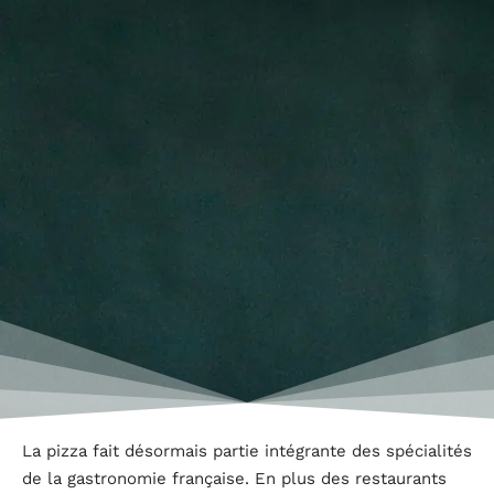
La pizza fait désormais partie intégrante des spécialités
de la gastronomie française. En plus des restaurants