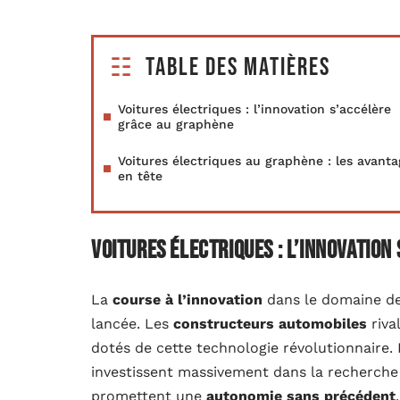
Table des matières
Voitures électriques : l’innovation s’accélère
grâce au graphène
Voitures électriques au graphène : les avanta
en tête
Voitures électriques : l’innovation
La
course à l’innovation
dans le domaine d
lancée. Les
constructeurs automobiles
riva
dotés de cette technologie révolutionnaire.
investissent massivement dans la recherch
promettent une
autonomie sans précédent
.