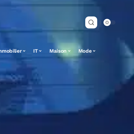
mmobilier
IT
Maison
Mode