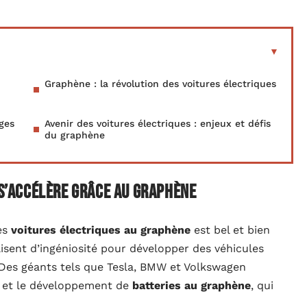
Graphène : la révolution des voitures électriques
ges
Avenir des voitures électriques : enjeux et défis
du graphène
 s’accélère grâce au graphène
es
voitures électriques au graphène
est bel et bien
lisent d’ingéniosité pour développer des véhicules
 Des géants tels que Tesla, BMW et Volkswagen
e et le développement de
batteries au graphène
, qui