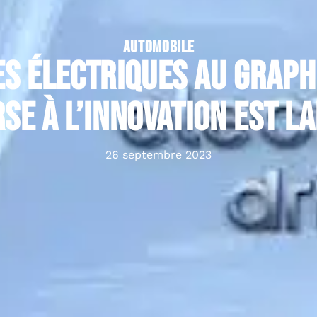
AUTOMOBILE
s électriques au graph
se à l’innovation est l
26 septembre 2023