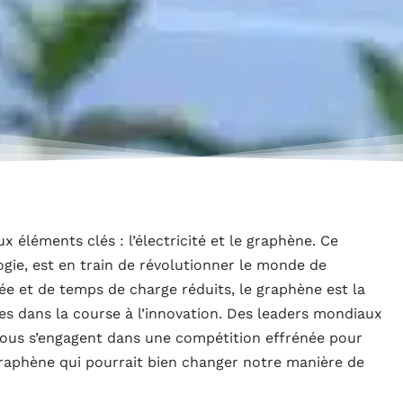
x éléments clés : l’électricité et le graphène. Ce
ogie, est en train de révolutionner le monde de
e et de temps de charge réduits, le graphène est la
s dans la course à l’innovation. Des leaders mondiaux
 tous s’engagent dans une compétition effrénée pour
graphène qui pourrait bien changer notre manière de