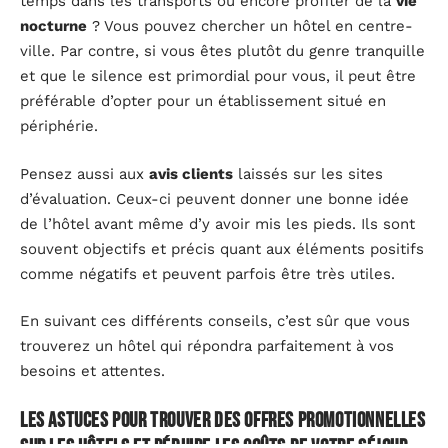
temps dans les transports ou encore profiter de la
vie
nocturne
? Vous pouvez chercher un hôtel en centre-
ville. Par contre, si vous êtes plutôt du genre tranquille
et que le silence est primordial pour vous, il peut être
préférable d’opter pour un établissement situé en
périphérie.
Pensez aussi aux
avis clients
laissés sur les sites
d’évaluation. Ceux-ci peuvent donner une bonne idée
de l’hôtel avant même d’y avoir mis les pieds. Ils sont
souvent objectifs et précis quant aux éléments positifs
comme négatifs et peuvent parfois être très utiles.
En suivant ces différents conseils, c’est sûr que vous
trouverez un hôtel qui répondra parfaitement à vos
besoins et attentes.
Les astuces pour trouver des offres promotionnelles
sur les hôtels et réduire les coûts de votre séjour