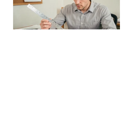
Calcul diagonale rectangle en
cm, pouces ou pixels : le guide
complet
Vous cherchez à connaître la taille réelle d'un écran, à vérifier
les dimensions d'un meuble ou
…
7 août 2026
FAMILLE