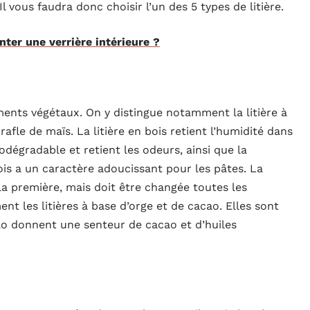
Il vous faudra donc choisir l’un des 5 types de litière.
ter une verrière intérieure ?
ments végétaux. On y distingue notamment la litière à
rafle de maïs. La litière en bois retient l’humidité dans
iodégradable et retient les odeurs, ainsi que la
Bois a un caractère adoucissant pour les pâtes. La
la première, mais doit être changée toutes les
t les litières à base d’orge et de cacao. Elles sont
ao donnent une senteur de cacao et d’huiles