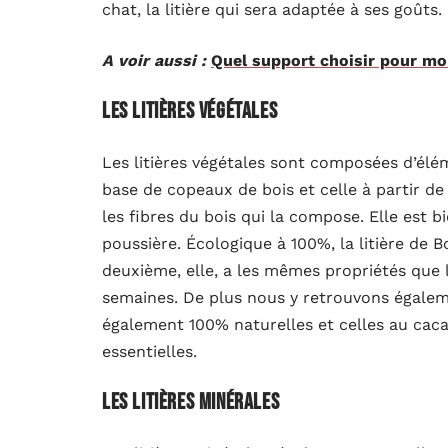
chat, la litière qui sera adaptée à ses goûts. 
A voir aussi :
Quel support choisir pour mon
Les litières végétales
Les litières végétales sont composées d’élé
base de copeaux de bois et celle à partir de 
les fibres du bois qui la compose. Elle est b
poussière. Écologique à 100%, la litière de 
deuxième, elle, a les mêmes propriétés que 
semaines. De plus nous y retrouvons égalemen
également 100% naturelles et celles au cac
essentielles.
Les litières minérales