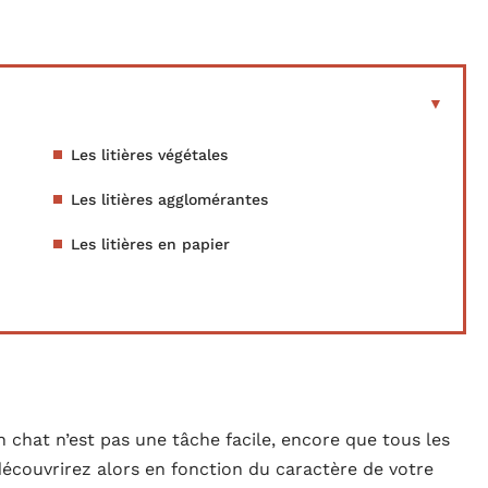
Les litières végétales
Les litières agglomérantes
Les litières en papier
on chat n’est pas une tâche facile, encore que tous les
découvrirez alors en fonction du caractère de votre