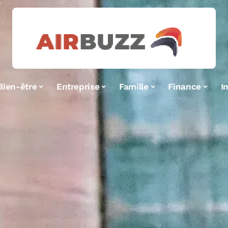
Bien-être
Entreprise
Famille
Finance
I