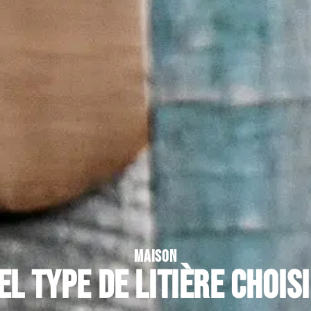
MAISON
el type de litière choisi