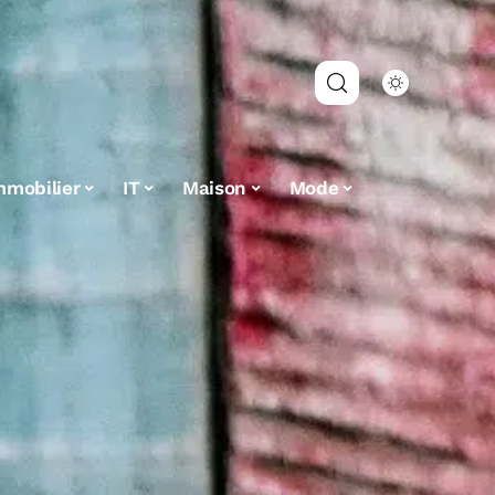
mmobilier
IT
Maison
Mode