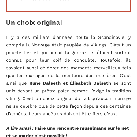
Un choix original
Il y a des milliers d’années, toute la Scandinavie, y
compris la Norvège était peuplée de Vikings. C’était un
peuple fier et qui aimait la guerre. Ils étaient surtout
connus pour leur soif de conquête. Toutefois, ils
savaient aussi célébrer des moments merveilleux tels
que les mariages de la meilleure des manières. C’est
ainsi que
Rune Dalseth et Élisabeth Dalseth
se sont
unis devant un prêtre païen comme l’exige la tradition
viking. C’est un choix original du fait qu’aucun mariage
ne se célèbre plus de cette façon depuis des centaines
d’années. Leurs ancêtres doivent être fiers d’eux.
A lire aussi :
Faire une rencontre musulmane sur le net
et se marier c'est possible!