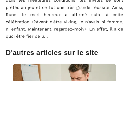
dans les meilleures conditions, les invités se sont
prêtés au jeu et ce fut une très grande réussite. Ainsi,
Rune, le mari heureux a affirmé suite à cette
célébration «?Avant d’être viking, je n’avais ni femme,
ni enfant. Maintenant, regardez-moi?». En effet, il a de
quoi être fier de lui.
D'autres articles sur le site
IT