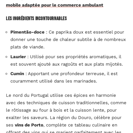
mobile adaptée pour le commerce ambulant
Les ingrédients incontournables
Pimentão-doce
: Ce paprika doux est essentiel pour
donner une touche de chaleur subtile à de nombreux
plats de viande.
Laurier
: Utilisé pour ses propriétés aromatiques, il
est souvent ajouté aux ragoûts et aux plats mijotés.
Cumin
: Apportant une profondeur terreuse, il est
couramment utilisé dans les marinades.
Le nord du Portugal utilise ces épices en harmonie
avec des techniques de cuisson traditionnelles, comme
le rôtissage au four à bois et la cuisson lente, pour
exalter les saveurs. La région du Douro, célèbre pour
ses
vins de Porto
, complète ce tableau culinaire en
offrant des vins qui se marient parfaitement avec les