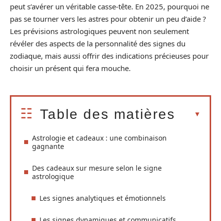
peut s’avérer un véritable casse-tête. En 2025, pourquoi ne
pas se tourner vers les astres pour obtenir un peu d’aide ?
Les prévisions astrologiques peuvent non seulement
révéler des aspects de la personnalité des signes du
zodiaque, mais aussi offrir des indications précieuses pour
choisir un présent qui fera mouche.
Table des matières
Astrologie et cadeaux : une combinaison
gagnante
Des cadeaux sur mesure selon le signe
astrologique
Les signes analytiques et émotionnels
Les signes dynamiques et communicatifs