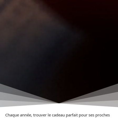
Chaque année, trouver le cadeau parfait pour ses proches