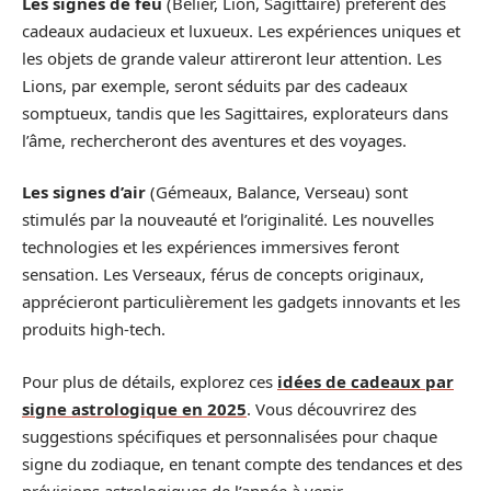
Les signes de feu
(Bélier, Lion, Sagittaire) préfèrent des
cadeaux audacieux et luxueux. Les expériences uniques et
les objets de grande valeur attireront leur attention. Les
Lions, par exemple, seront séduits par des cadeaux
somptueux, tandis que les Sagittaires, explorateurs dans
l’âme, rechercheront des aventures et des voyages.
Les signes d’air
(Gémeaux, Balance, Verseau) sont
stimulés par la nouveauté et l’originalité. Les nouvelles
technologies et les expériences immersives feront
sensation. Les Verseaux, férus de concepts originaux,
apprécieront particulièrement les gadgets innovants et les
produits high-tech.
Pour plus de détails, explorez ces
idées de cadeaux par
signe astrologique en 2025
. Vous découvrirez des
suggestions spécifiques et personnalisées pour chaque
signe du zodiaque, en tenant compte des tendances et des
prévisions astrologiques de l’année à venir.