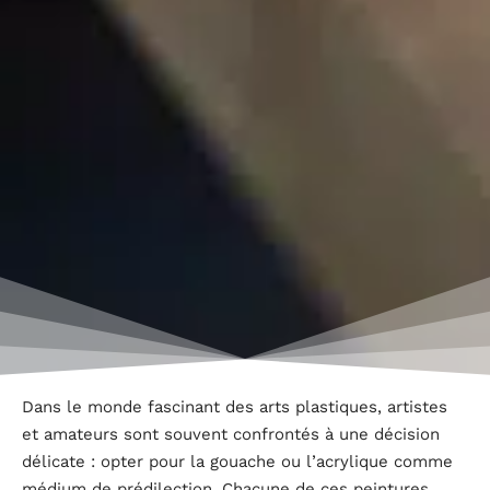
Dans le monde fascinant des arts plastiques, artistes
et amateurs sont souvent confrontés à une décision
délicate : opter pour la gouache ou l’acrylique comme
médium de prédilection. Chacune de ces peintures