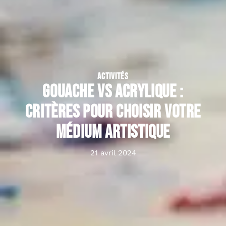
ACTIVITÉS
Gouache vs Acrylique :
critères pour choisir votre
médium artistique
21 avril 2024