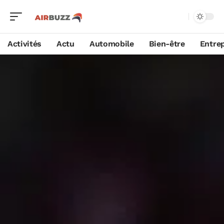
Activités
Actu
Automobile
Bien-être
Entrep