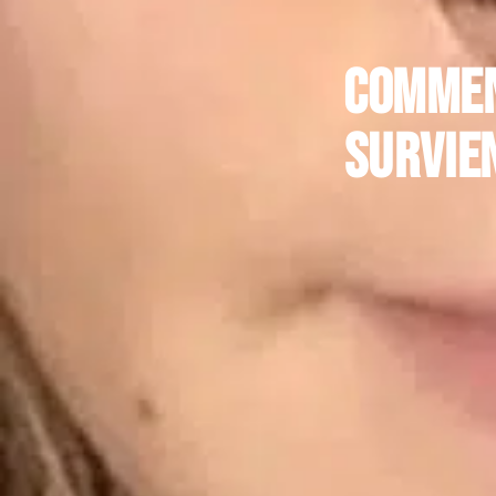
Commen
survie