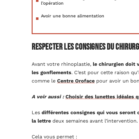
l’opération
Avoir une bonne alimentation
Respecter les consignes du chirurg
Avant votre rhinoplastie,
le chirurgien doit
les gonflements
. C’est pour cette raison q
comme le
Centre Oroface
pour avoir un bo
A voir aussi :
Choisir des lunettes idéales 
Les
différentes consignes qui vous seront 
la lettre
deux semaines avant l’intervention.
Cela vous permet :