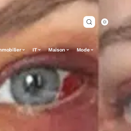
mmobilier
IT
Maison
Mode