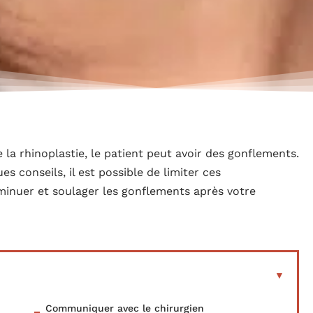
 la rhinoplastie, le patient peut avoir des gonflements.
s conseils, il est possible de limiter ces
minuer et soulager les gonflements après votre
Communiquer avec le chirurgien