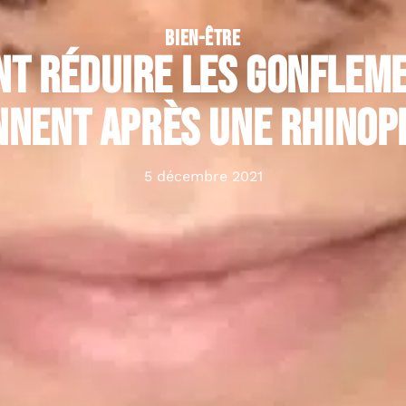
BIEN-ÊTRE
t réduire les gonfleme
nnent après une rhinopl
5 décembre 2021