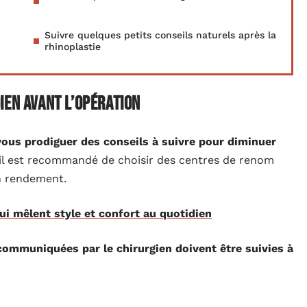
Suivre quelques petits conseils naturels après la
rhinoplastie
ien avant l’opération
 vous prodiguer des conseils à suivre pour diminuer
u’il est recommandé de choisir des centres de renom
n rendement.
qui mêlent style et confort au quotidien
communiquées par le chirurgien doivent être suivies à