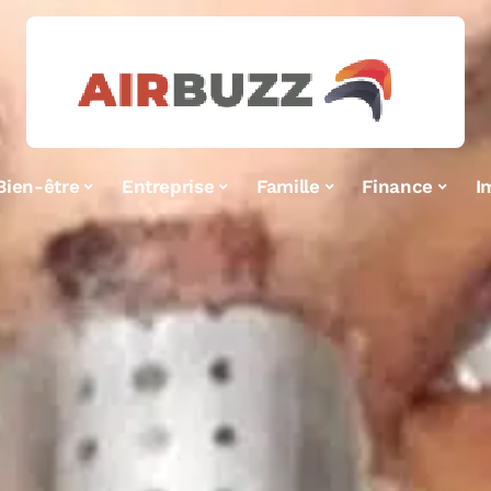
Bien-être
Entreprise
Famille
Finance
I