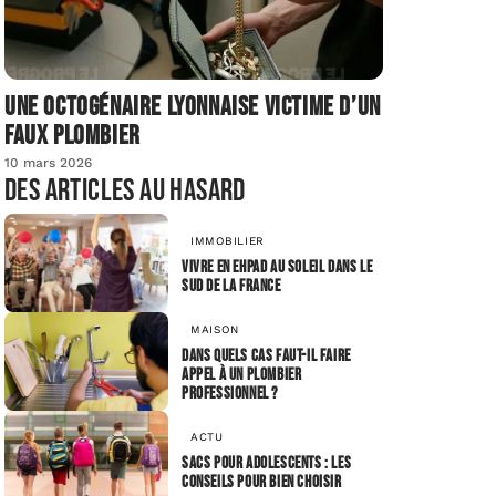
Une octogénaire lyonnaise victime d’un
faux plombier
10 mars 2026
Des articles au hasard
IMMOBILIER
Vivre en EHPAD au soleil dans le
sud de la France
MAISON
Dans quels cas faut-il faire
appel à un plombier
professionnel ?
ACTU
Sacs pour adolescents : les
conseils pour bien choisir