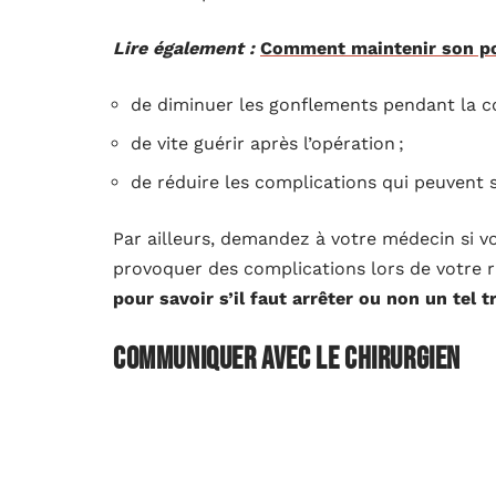
Lire également :
Comment maintenir son poi
de diminuer les gonflements pendant la co
de vite guérir après l’opération ;
de réduire les complications qui peuvent s
Par ailleurs, demandez à votre médecin si 
provoquer des complications lors de votre rh
pour savoir s’il faut arrêter ou non un tel 
Communiquer avec le chirurgien
Vous pouvez fournir à votre chirurgien une 
doit être fait un mois avant l’intervention p