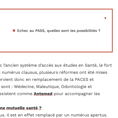
Echec au PASS, quelles sont les possibilités ?
l’ancien système d’accès aux études en Santé, le fort
u numérus clausus, plusieurs réformes ont été mises
tervient donc en remplacement de la PACES et
i sont : Médecine, Maïeutique, Odontologie et
 existent comme
Antemed
pour accompagner les
une mutuelle santé ?
us. Il est en effet remplacé par un numérus apertus.