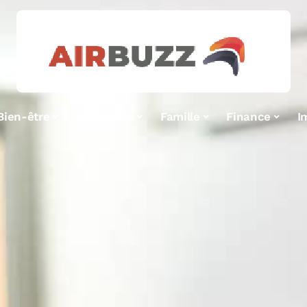
Bien-être
Entreprise
Famille
Finance
I