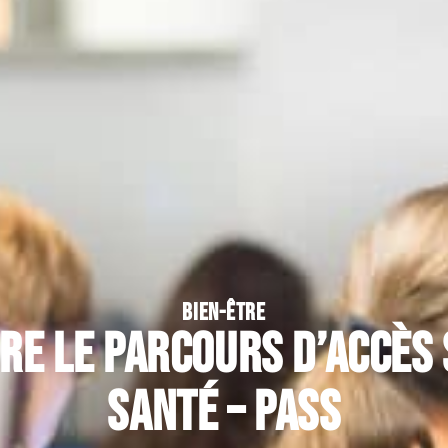
BIEN-ÊTRE
e le Parcours d’Accès 
Santé – PASS