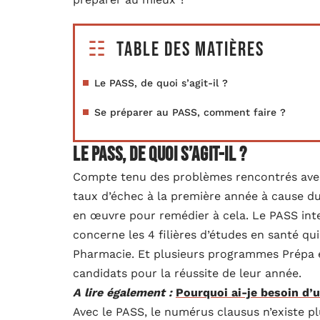
Table des matières
Le PASS, de quoi s’agit-il ?
Se préparer au PASS, comment faire ?
Le PASS, de quoi s’agit-il ?
Compte tenu des problèmes rencontrés avec 
taux d’échec à la première année à cause d
en œuvre pour remédier à cela. Le PASS in
concerne les 4 filières d’études en santé qu
Pharmacie. Et plusieurs programmes Prépa
candidats pour la réussite de leur année.
A lire également :
Pourquoi ai-je besoin d’
Avec le PASS, le numérus clausus n’existe pl