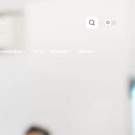
mmobilier
IT
Maison
Mode